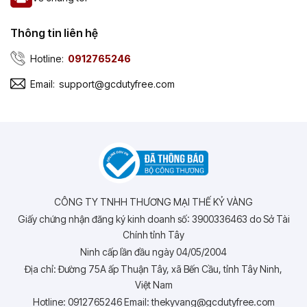
Thông tin liên hệ
Hotline:
0912765246
Email:
support@gcdutyfree.com
CÔNG TY TNHH THƯƠNG MẠI THẾ KỶ VÀNG
Giấy chứng nhận đăng ký kinh doanh số: 3900336463 do Sở Tài
Chính tỉnh Tây
Ninh cấp lần đầu ngày 04/05/2004
Địa chỉ: Đường 75A ấp Thuận Tây, xã Bến Cầu, tỉnh Tây Ninh,
Việt Nam
Hotline: 0912765246 Email: thekyvang@gcdutyfree.com