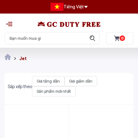
Tiếng Việt
0
Jet
Giá tăng dần
Giá giảm dần
Sắp xếp theo
Sản phẩm mới nhất