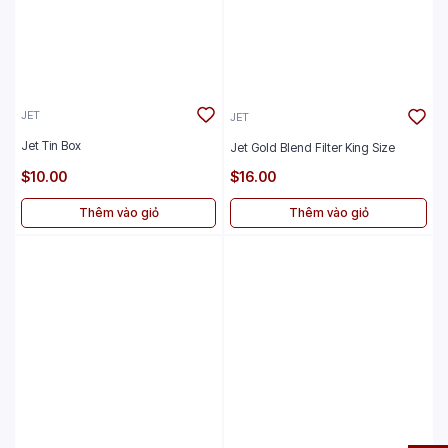
JET
JET
Jet Tin Box
Jet Gold Blend Filter King Size
$10.00
$16.00
Thêm vào giỏ
Thêm vào giỏ