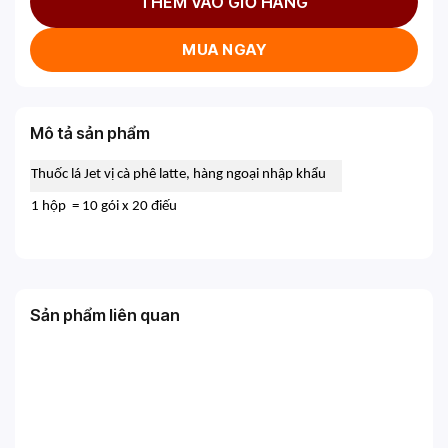
THÊM VÀO GIỎ HÀNG
MUA NGAY
Mô tả sản phẩm
Thuốc lá Jet vị cà phê latte, hàng ngoại nhập khẩu
1 hộp = 10 gói x 20 điếu
Sản phẩm liên quan