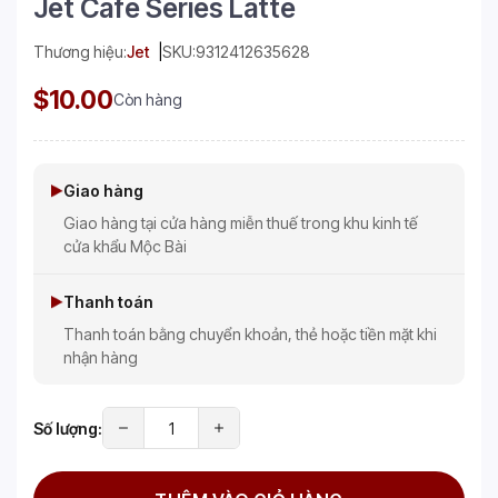
Jet Cafe Series Latte
Thương hiệu:
Jet
SKU:
9312412635628
$10.00
Còn hàng
Giao hàng
Giao hàng tại cửa hàng miễn thuế trong khu kinh tế
cửa khẩu Mộc Bài
Thanh toán
Thanh toán bằng chuyển khoản, thẻ hoặc tiền mặt khi
nhận hàng
Số lượng: