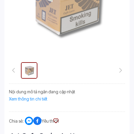
Nội dung mô tả ngắn đang cập nhật
Xem thông tin chi tiết
Chia sẻ:
Yêu thích