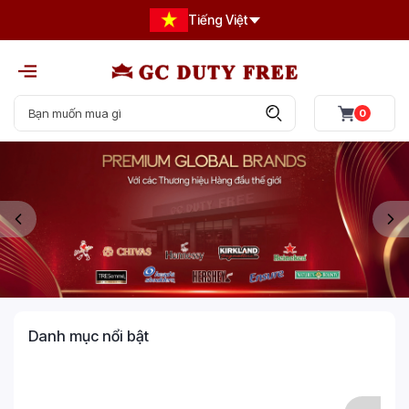
Tiếng Việt
0
Danh mục nổi bật