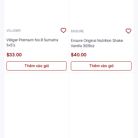
VILLIGER
ENSURE
Villiger Premium No.8 Sumatra
Ensure Original Nutrition Shake
5x5's
Vanilla 30/8oz
$33.00
$40.00
Thêm vào giỏ
Thêm vào giỏ