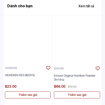
Dành cho bạn
Xem tất cả
HEINEKEN
ENSURE
HEINEKEN KEG BEER 5L
Ensure Original Nutrition Powder
(6x14oz
$23.00
$66.00
$70.00
Thêm vào giỏ
Thêm vào giỏ