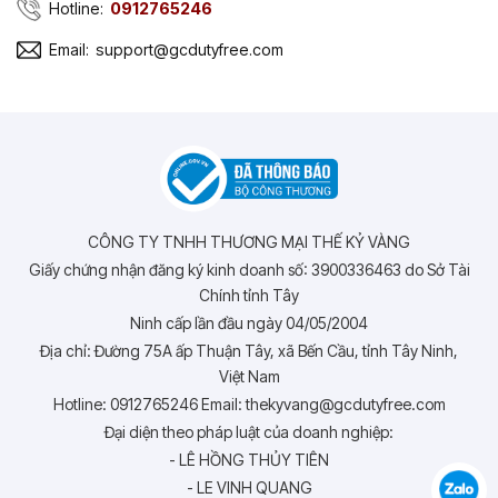
Hotline:
0912765246
Email:
support@gcdutyfree.com
CÔNG TY TNHH THƯƠNG MẠI THẾ KỶ VÀNG
Giấy chứng nhận đăng ký kinh doanh số: 3900336463 do Sở Tài
Chính tỉnh Tây
Ninh cấp lần đầu ngày 04/05/2004
Địa chỉ: Đường 75A ấp Thuận Tây, xã Bến Cầu, tỉnh Tây Ninh,
Việt Nam
Hotline: 0912765246 Email: thekyvang@gcdutyfree.com
Đại diện theo pháp luật của doanh nghiệp:
- LÊ HỒNG THỦY TIÊN
- LE VINH QUANG