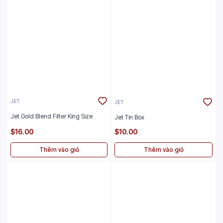
JET
JET
Jet Gold Blend Filter King Size
Jet Tin Box
$16.00
$10.00
Thêm vào giỏ
Thêm vào giỏ