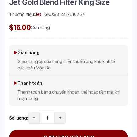
Jet Gold Blend Filter King Size
Thương hiệu:
Jet
SKU:
9312412616757
$16.00
Còn hàng
Giao hàng
Giao hàng tại cửa hàng miễn thuế trong khu kinh tế
cửa khẩu Mộc Bài
Thanh toán
Thanh toán bằng chuyển khoản, thẻ hoặc tiền mặt khi
nhận hàng
Số lượng: