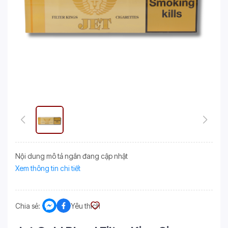
Nội dung mô tả ngắn đang cập nhật
Xem thông tin chi tiết
Chia sẻ:
Yêu thích