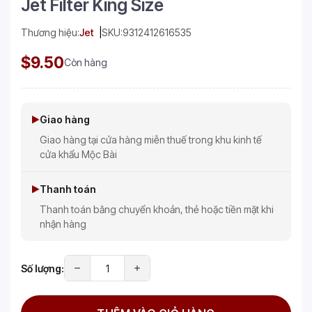
Jet Filter King Size
Thương hiệu:
Jet
SKU:
9312412616535
$9.50
Còn hàng
Giao hàng
Giao hàng tại cửa hàng miễn thuế trong khu kinh tế
cửa khẩu Mộc Bài
Thanh toán
Thanh toán bằng chuyển khoản, thẻ hoặc tiền mặt khi
nhận hàng
Số lượng: