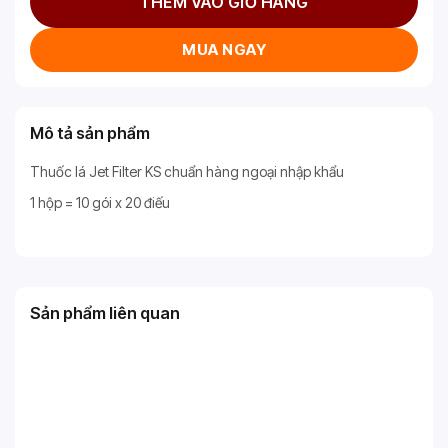
THÊM VÀO GIỎ HÀNG
MUA NGAY
Mô tả sản phẩm
Thuốc lá Jet Filter KS chuẩn hàng ngoại nhập khẩu
1 hộp = 10 gói x 20 điếu
Sản phẩm liên quan