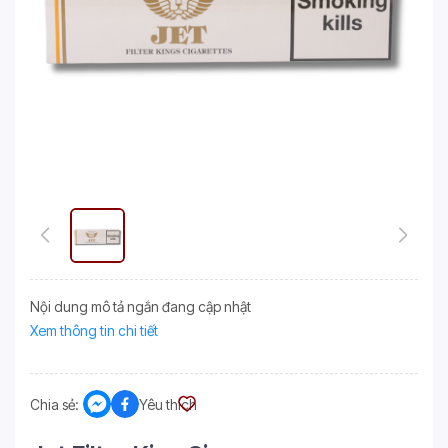
Nội dung mô tả ngắn đang cập nhật
Xem thông tin chi tiết
Chia sẻ:
Yêu thích