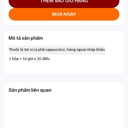
THÊM VÀO GIỎ HÀNG
MUA NGAY
Mô tả sản phẩm
Thuốc lá Jet vị cà phê cappuccino, hàng ngoại nhập khẩu
1 hộp = 10 gói x 20 điếu
Sản phẩm liên quan