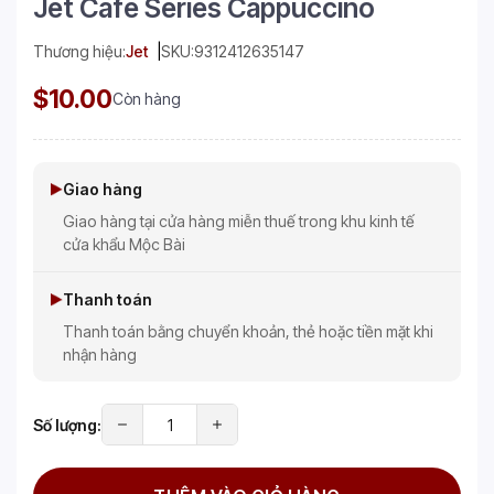
Jet Cafe Series Cappuccino
Thương hiệu:
Jet
SKU:
9312412635147
$10.00
Còn hàng
Giao hàng
Giao hàng tại cửa hàng miễn thuế trong khu kinh tế
cửa khẩu Mộc Bài
Thanh toán
Thanh toán bằng chuyển khoản, thẻ hoặc tiền mặt khi
nhận hàng
Số lượng: