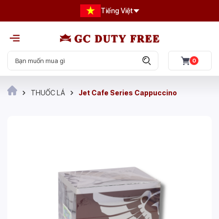
Tiếng Việt
0
THUỐC LÁ
Jet Cafe Series Cappuccino