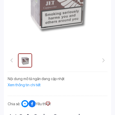
Nội dung mô tả ngắn đang cập nhật
Xem thông tin chi tiết
Chia sẻ:
Yêu thích