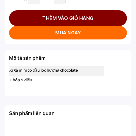
THÊM VÀO GIỎ HÀNG
MUA NGAY
Mô tả sản phẩm
Xì gà mini có đầu lọc hương chocolate
1 hộp 5 điếu
Sản phẩm liên quan