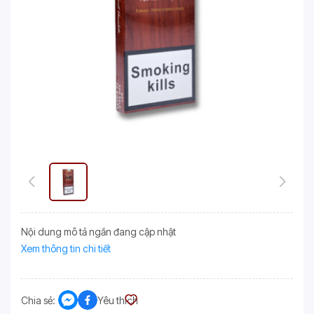
Nội dung mô tả ngắn đang cập nhật
Xem thông tin chi tiết
Chia sẻ:
Yêu thích