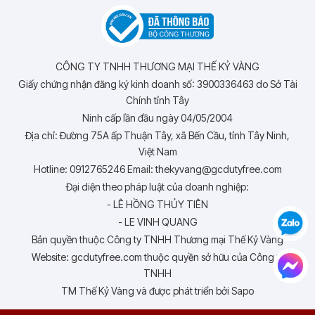
CÔNG TY TNHH THƯƠNG MẠI THẾ KỶ VÀNG
Giấy chứng nhận đăng ký kinh doanh số: 3900336463 do Sở Tài
Chính tỉnh Tây
Ninh cấp lần đầu ngày 04/05/2004
Địa chỉ: Đường 75A ấp Thuận Tây, xã Bến Cầu, tỉnh Tây Ninh,
Việt Nam
Hotline: 0912765246 Email: thekyvang@gcdutyfree.com
Đại diện theo pháp luật của doanh nghiệp:
- LÊ HỒNG THỦY TIÊN
- LE VINH QUANG
Bản quyền thuộc Công ty TNHH Thương mại Thế Kỷ Vàng
Website: gcdutyfree.com thuộc quyền sở hữu của Công ty
TNHH
TM Thế Kỷ Vàng và được phát triển bởi Sapo