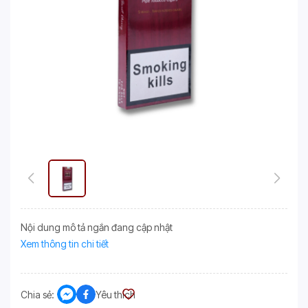
Nội dung mô tả ngắn đang cập nhật
Xem thông tin chi tiết
Chia sẻ:
Yêu thích