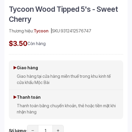
Tycoon Wood Tipped 5's - Sweet
Cherry
Thương hiệu:
Tycoon
SKU:
9312412576747
$3.50
Còn hàng
Giao hàng
Giao hàng tại cửa hàng miễn thuế trong khu kinh tế
cửa khẩu Mộc Bài
Thanh toán
Thanh toán bằng chuyển khoản, thẻ hoặc tiền mặt khi
nhận hàng
Số lượng: