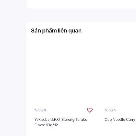
Sản phẩm liên quan
NISSIN
NISSIN
Yakisoba U.F.O. Storong Tarako
Cup Noodle Curry
Flavor 93g*12