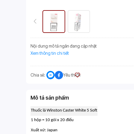
Nội dung mô tả ngắn đang cập nhật
Xem thông tin chi tiết
Chia sẻ:
Yêu thích
Mô tả sản phẩm
Thuốc lá Winston Caster White 5 Soft
1 hộp = 10 gói x 20 điếu
Xuất xứ: Japan