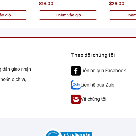
$18.00
$26.00
o giỏ
Thêm vào giỏ
Thêm
Theo dõi chúng tôi
 dẫn giao nhận
Liên hệ qua Facebook
khoản dịch vụ
Liên hệ qua Zalo
Về chúng tôi