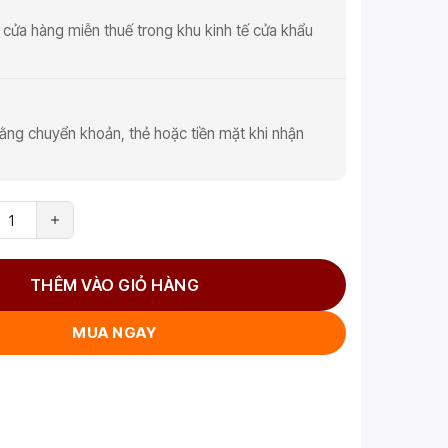
 cửa hàng miễn thuế trong khu kinh tế cửa khẩu
ằng chuyển khoản, thẻ hoặc tiền mặt khi nhận
THÊM VÀO GIỎ HÀNG
MUA NGAY