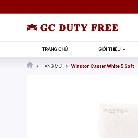
TRANG CHỦ
GIỚI THIỆU
HÀNG MỚI
Winston Caster White 5 Soft