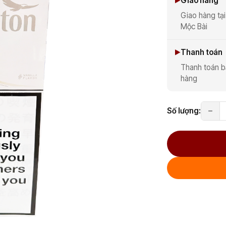
Giao hàng
Giao hàng tại
Mộc Bài
Thanh toán
Thanh toán b
hàng
Số lượng: