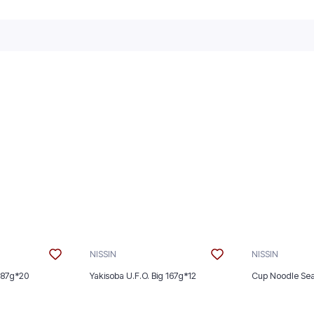
NISSIN
NISSIN
 87g*20
Yakisoba U.F.O. Big 167g*12
Cup Noodle Se