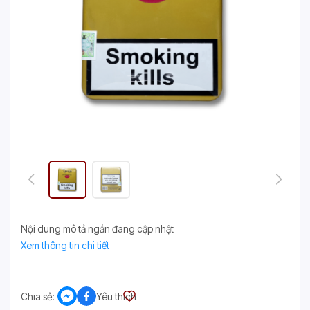
Nội dung mô tả ngắn đang cập nhật
Xem thông tin chi tiết
Chia sẻ:
Yêu thích