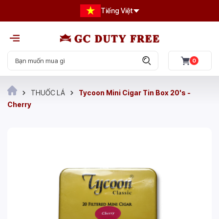
Tiếng Việt
0
THUỐC LÁ
Tycoon Mini Cigar Tin Box 20's -
Cherry