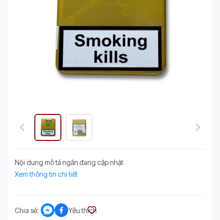
Nội dung mô tả ngắn đang cập nhật
Xem thông tin chi tiết
Chia sẻ:
Yêu thích