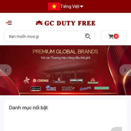
Tiếng Việt
0
Danh mục nổi bật