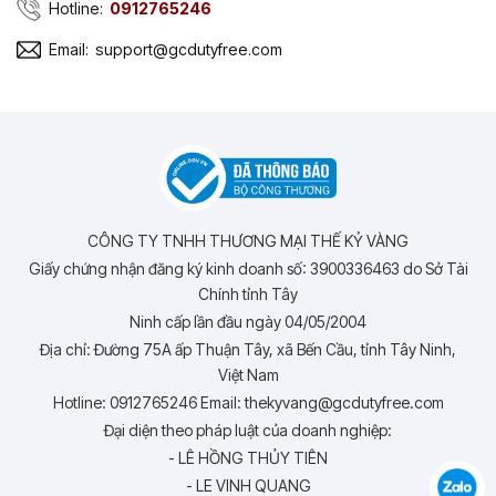
Hotline:
0912765246
Email:
support@gcdutyfree.com
CÔNG TY TNHH THƯƠNG MẠI THẾ KỶ VÀNG
Giấy chứng nhận đăng ký kinh doanh số: 3900336463 do Sở Tài
Chính tỉnh Tây
Ninh cấp lần đầu ngày 04/05/2004
Địa chỉ: Đường 75A ấp Thuận Tây, xã Bến Cầu, tỉnh Tây Ninh,
Việt Nam
Hotline: 0912765246 Email: thekyvang@gcdutyfree.com
Đại diện theo pháp luật của doanh nghiệp:
- LÊ HỒNG THỦY TIÊN
- LE VINH QUANG