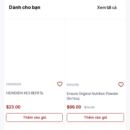
Dành cho bạn
Xem tất cả
HEINEKEN
ENSURE
HEINEKEN KEG BEER 5L
Ensure Original Nutrition Powder
(6x14oz
$23.00
$66.00
$70.00
Thêm vào giỏ
Thêm vào giỏ