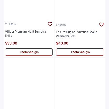
VILLIGER
ENSURE
Villiger Premium No.8 Sumatra
Ensure Original Nutrition Shake
5x5's
Vanilla 30/8oz
$33.00
$40.00
Thêm vào giỏ
Thêm vào giỏ