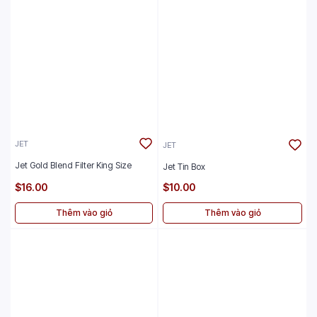
JET
JET
Jet Gold Blend Filter King Size
Jet Tin Box
$16.00
$10.00
Thêm vào giỏ
Thêm vào giỏ