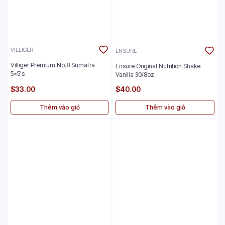
VILLIGER
ENSURE
Villiger Premium No.8 Sumatra
Ensure Original Nutrition Shake
5x5's
Vanilla 30/8oz
$33.00
$40.00
Thêm vào giỏ
Thêm vào giỏ