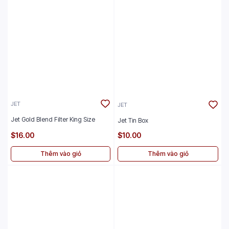
JET
JET
Jet Gold Blend Filter King Size
Jet Tin Box
$16.00
$10.00
Thêm vào giỏ
Thêm vào giỏ