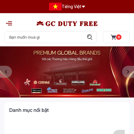
Tiếng Việt
0
Danh mục nổi bật