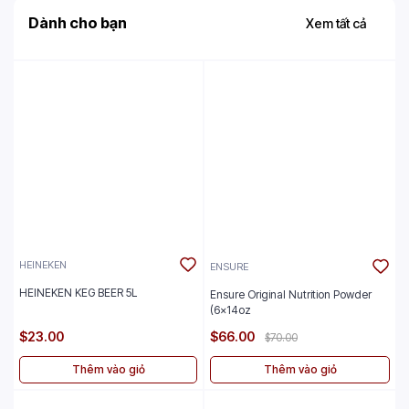
Dành cho bạn
Xem tất cả
HEINEKEN
ENSURE
HEINEKEN KEG BEER 5L
Ensure Original Nutrition Powder
(6x14oz
$23.00
$66.00
$70.00
Thêm vào giỏ
Thêm vào giỏ