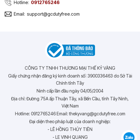
Hotline:
0912765246
Email:
support@gcdutyfree.com
CÔNG TY TNHH THƯƠNG MẠI THẾ KỶ VÀNG
Giấy chứng nhận đăng ký kinh doanh số: 3900336463 do Sở Tài
Chính tỉnh Tây
Ninh cấp lần đầu ngày 04/05/2004
Địa chỉ: Đường 75A ấp Thuận Tây, xã Bến Cầu, tỉnh Tây Ninh,
Việt Nam
Hotline: 0912765246 Email: thekyvang@gcdutyfree.com
Đại diện theo pháp luật của doanh nghiệp:
- LÊ HỒNG THỦY TIÊN
- LE VINH QUANG