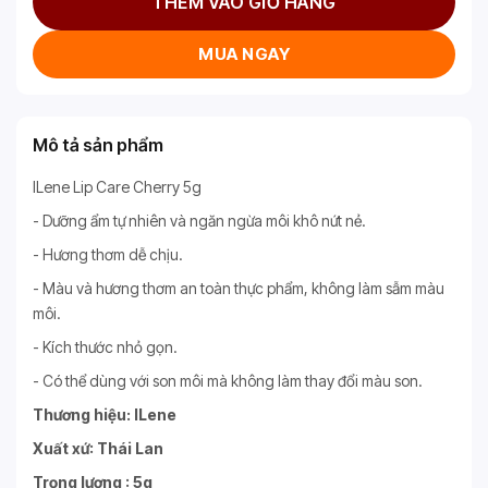
THÊM VÀO GIỎ HÀNG
MUA NGAY
Mô tả sản phẩm
ILene Lip Care Cherry 5g
- Dưỡng ẩm tự nhiên và ngăn ngừa môi khô nứt nẻ.
- Hương thơm dễ chịu.
- Màu và hương thơm an toàn thực phẩm, không làm sẫm màu
môi.
- Kích thước nhỏ gọn.
- Có thể dùng với son môi mà không làm thay đổi màu son.
Thương hiệu: ILene
Xuất xứ: Thái Lan
Trọng lượng : 5g