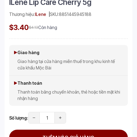
ILene Lip Care Cherry 5g
Thương hiệu:
ILene
SKU:
8851445945188
$3.40
$4.13
Còn hàng
Giao hàng
Giao hàng tại cửa hàng miễn thuế trong khu kinh tế
cửa khẩu Mộc Bài
Thanh toán
Thanh toán bằng chuyển khoản, thẻ hoặc tiền mặt khi
nhận hàng
Số lượng: