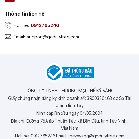
Thông tin liên hệ
Hotline:
0912765246
Email:
support@gcdutyfree.com
CÔNG TY TNHH THƯƠNG MẠI THẾ KỶ VÀNG
Giấy chứng nhận đăng ký kinh doanh số: 3900336463 do Sở Tài
Chính tỉnh Tây
Ninh cấp lần đầu ngày 04/05/2004
Địa chỉ: Đường 75A ấp Thuận Tây, xã Bến Cầu, tỉnh Tây Ninh,
Việt Nam
Hotline: 0912765246 Email: thekyvang@gcdutyfree.com