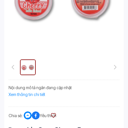
Nội dung mô tả ngắn đang cập nhật
Xem thông tin chi tiết
Chia sẻ:
Yêu thích