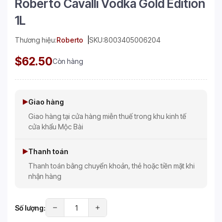
Roberto Cavalli Vodka Gold Edition
1L
Thương hiệu:
Roberto
SKU:
8003405006204
$62.50
Còn hàng
Giao hàng
Giao hàng tại cửa hàng miễn thuế trong khu kinh tế
cửa khẩu Mộc Bài
Thanh toán
Thanh toán bằng chuyển khoản, thẻ hoặc tiền mặt khi
nhận hàng
Số lượng: