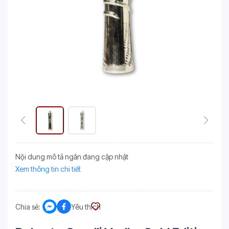
Nội dung mô tả ngắn đang cập nhật
Xem thông tin chi tiết
Chia sẻ:
Yêu thích