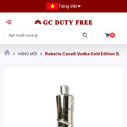
Tiếng Việt
0
HÀNG MỚI
Roberto Cavalli Vodka Gold Edition 1L