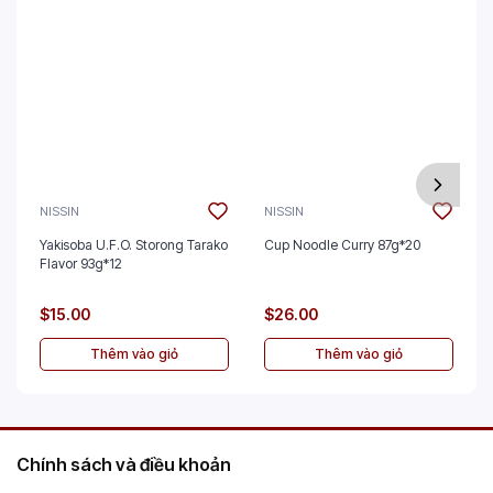
NISSIN
NISSIN
Yakisoba U.F.O. Storong Tarako
Cup Noodle Curry 87g*20
Flavor 93g*12
$15.00
$26.00
Thêm vào giỏ
Thêm vào giỏ
Chính sách và điều khoản