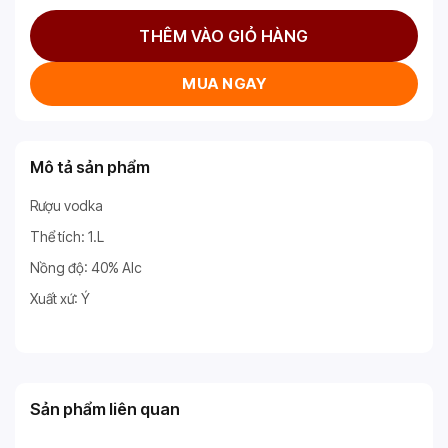
THÊM VÀO GIỎ HÀNG
MUA NGAY
Mô tả sản phẩm
Rượu vodka
Thể tích: 1.L
Nồng độ: 40% Alc
Xuất xứ: Ý
Sản phẩm liên quan