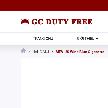
TRANG CHỦ
GIỚI THIỆU
HÀNG MỚI
MEVIUS Wind Blue Cigarette