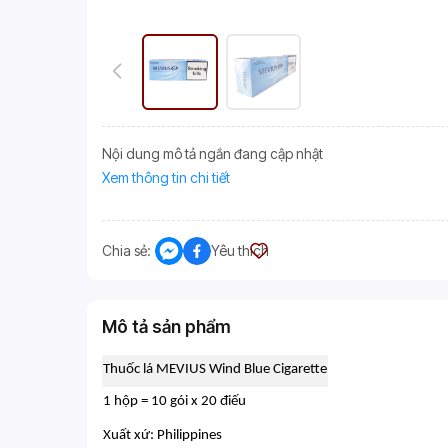
Nội dung mô tả ngắn đang cập nhật
Xem thông tin chi tiết
Chia sẻ:
Yêu thích
Mô tả sản phẩm
Thuốc lá MEVIUS Wind Blue Cigarette
1 hộp = 10 gói x 20 điếu
Xuất xứ: Philippines