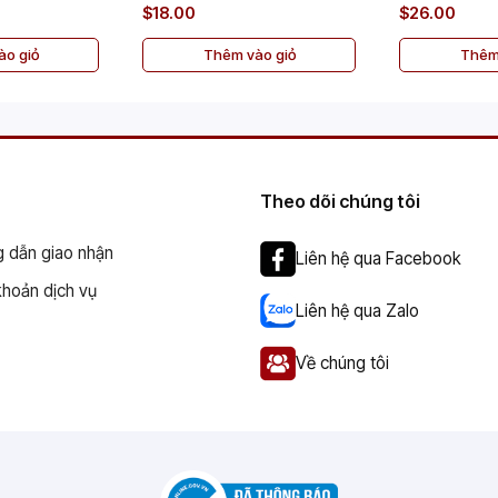
$18.00
$26.00
o giỏ
Thêm vào giỏ
Thêm
Theo dõi chúng tôi
 dẫn giao nhận
Liên hệ qua Facebook
khoản dịch vụ
Liên hệ qua Zalo
Về chúng tôi