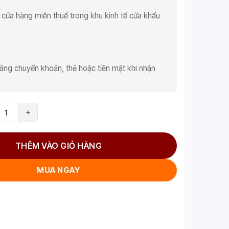
 cửa hàng miễn thuế trong khu kinh tế cửa khẩu
ằng chuyển khoản, thẻ hoặc tiền mặt khi nhận
THÊM VÀO GIỎ HÀNG
MUA NGAY