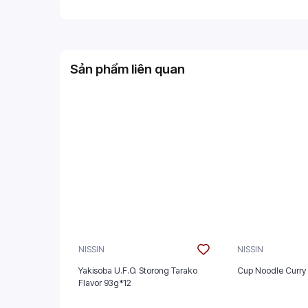
Sản phẩm liên quan
NISSIN
NISSIN
Yakisoba U.F.O. Storong Tarako
Cup Noodle Curry
Flavor 93g*12