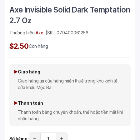
Axe Invisible Solid Dark Temptation
2.7 Oz
Thương hiệu:
Axe
SKU:
079400061256
$2.50
Còn hàng
Giao hàng
Giao hàng tại cửa hàng miễn thuế trong khu kinh tế
cửa khẩu Mộc Bài
Thanh toán
Thanh toán bằng chuyển khoản, thẻ hoặc tiền mặt khi
nhận hàng
Số lượng: