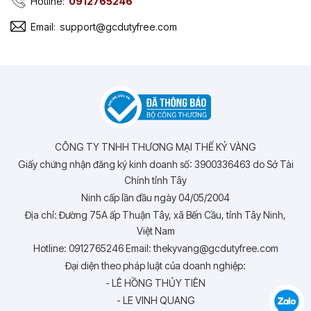
Hotline:
0912765246
Email:
support@gcdutyfree.com
CÔNG TY TNHH THƯƠNG MẠI THẾ KỶ VÀNG
Giấy chứng nhận đăng ký kinh doanh số: 3900336463 do Sở Tài
Chính tỉnh Tây
Ninh cấp lần đầu ngày 04/05/2004
Địa chỉ: Đường 75A ấp Thuận Tây, xã Bến Cầu, tỉnh Tây Ninh,
Việt Nam
Hotline: 0912765246 Email: thekyvang@gcdutyfree.com
Đại diện theo pháp luật của doanh nghiệp:
- LÊ HỒNG THỦY TIÊN
- LE VINH QUANG