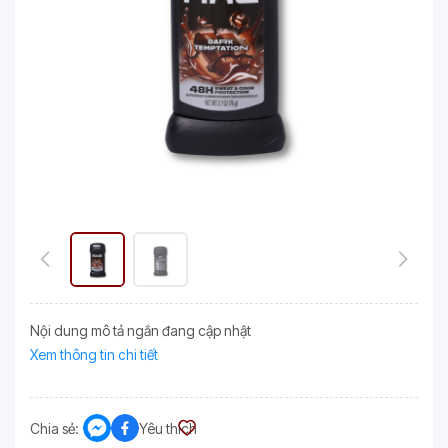
Nội dung mô tả ngắn đang cập nhật
Xem thông tin chi tiết
Chia sẻ:
Yêu thích