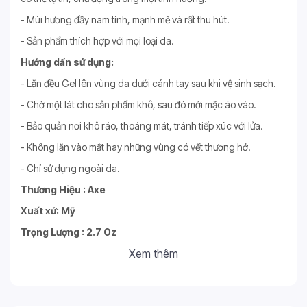
- Mùi hương đầy nam tính, mạnh mẽ và rất thu hút.
- Sản phẩm thích hợp với mọi loại da.
Hướng dẩn sử dụng:
- Lăn đều Gel lên vùng da dưới cánh tay sau khi vệ sinh sạch.
- Chờ một lát cho sản phẩm khô, sau đó mới mặc áo vào.
- Bảo quản nơi khô ráo, thoáng mát, tránh tiếp xúc với lửa.
- Không lăn vào mắt hay những vùng có vết thương hở.
- Chỉ sử dụng ngoài da.
Thương Hiệu : Axe
Xuất xứ: Mỹ
Trọng Lượng : 2.7 Oz
Xem thêm