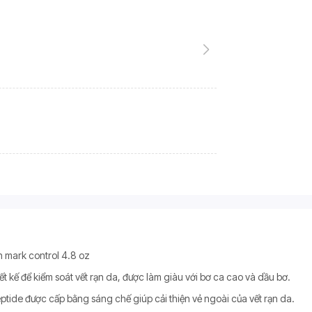
 mark control 4.8 oz
kế để kiểm soát vết rạn da, được làm giàu với bơ ca cao và dầu bơ.
ptide được cấp bằng sáng chế giúp cải thiện vẻ ngoài của vết rạn da.