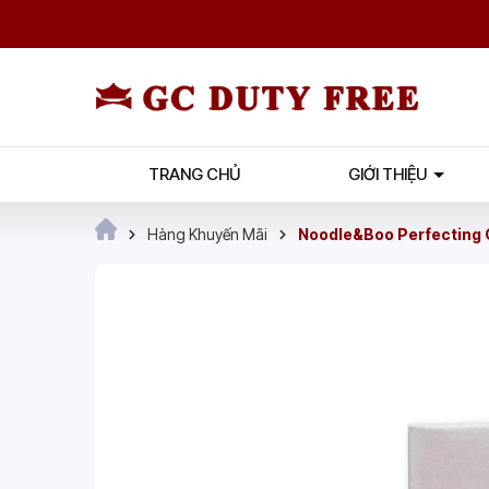
TRANG CHỦ
GIỚI THIỆU
Hàng Khuyến Mãi
Noodle&Boo Perfecting C