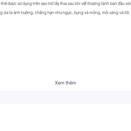
hể được sử dụng trên sẹo mổ lấy thai sau khi vết thương lành ban đầu với
ng da bị ảnh hưởng, chẳng hạn như ngực, bụng và mông, mỗi sáng và tối.
Xem thêm