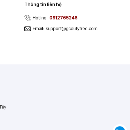
Thông tin liên hệ
Hotline:
0912765246
Email:
support@gcdutyfree.com
 Tây