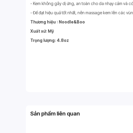
- Kem không gây dị ứng, an toàn cho da nhạy cảm và có t
- Để đạt hiệu quả tốt nhất, nên massage kem lên các vù
Thương hiệu : Noodle&Boo
Xuất xứ: Mỹ
Trọng lượng: 4.8oz
Sản phẩm liên quan