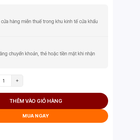
 cửa hàng miễn thuế trong khu kinh tế cửa khẩu
ằng chuyển khoản, thẻ hoặc tiền mặt khi nhận
THÊM VÀO GIỎ HÀNG
MUA NGAY