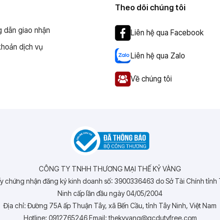
Theo dõi chúng tôi
 dẫn giao nhận
Liên hệ qua Facebook
khoản dịch vụ
Liên hệ qua Zalo
Về chúng tôi
CÔNG TY TNHH THƯƠNG MẠI THẾ KỶ VÀNG
y chứng nhận đăng ký kinh doanh số: 3900336463 do Sở Tài Chính tỉnh
Ninh cấp lần đầu ngày 04/05/2004
Địa chỉ: Đường 75A ấp Thuận Tây, xã Bến Cầu, tỉnh Tây Ninh, Việt Nam
Hotline: 0912765246 Email: thekyvang@gcdutyfree.com