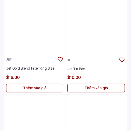
JET
JET
Jet Gold Blend Filter King Size
Jet Tin Box
$16.00
$10.00
Thêm vào giỏ
Thêm vào giỏ