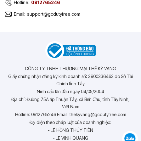
Hotline:
0912765246
Email:
support@gcdutyfree.com
CÔNG TY TNHH THƯƠNG MẠI THẾ KỶ VÀNG
Giấy chứng nhận đăng ký kinh doanh số: 3900336463 do Sở Tài
Chính tỉnh Tây
Ninh cấp lần đầu ngày 04/05/2004
Địa chỉ: Đường 75A ấp Thuận Tây, xã Bến Cầu, tỉnh Tây Ninh,
Việt Nam
Hotline: 0912765246 Email: thekyvang@gcdutyfree.com
Đại diện theo pháp luật của doanh nghiệp:
- LÊ HỒNG THỦY TIÊN
- LE VINH QUANG