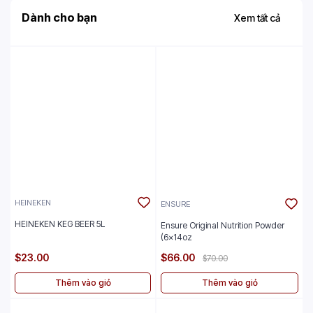
Dành cho bạn
Xem tất cả
HEINEKEN
ENSURE
HEINEKEN KEG BEER 5L
Ensure Original Nutrition Powder
(6x14oz
$23.00
$66.00
$70.00
Thêm vào giỏ
Thêm vào giỏ