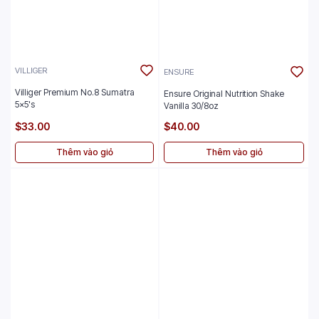
VILLIGER
ENSURE
Villiger Premium No.8 Sumatra
Ensure Original Nutrition Shake
5x5's
Vanilla 30/8oz
$33.00
$40.00
Thêm vào giỏ
Thêm vào giỏ