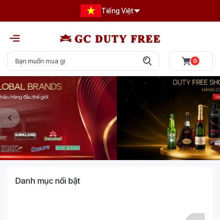
Tiếng Việt
0
Danh mục nổi bật