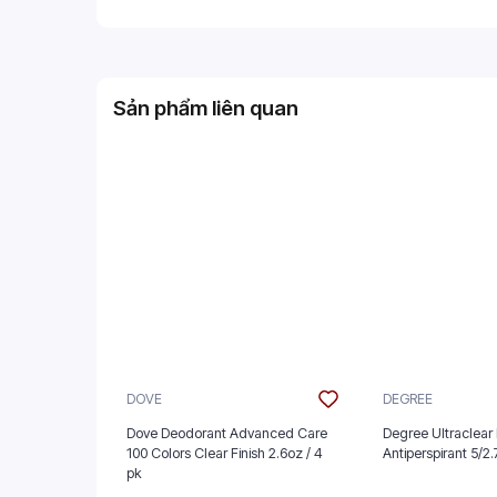
Sản phẩm liên quan
DOVE
DEGREE
Dove Deodorant Advanced Care
Degree Ultraclear 
100 Colors Clear Finish 2.6oz / 4
Antiperspira
pk