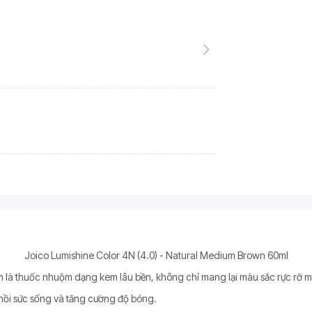
Joico Lumishine Color 4N (4.0) - Natural Medium Brown 60ml
n là thuốc nhuộm dạng kem lâu bền, không chỉ mang lại màu sắc rực rỡ 
 hồi sức sống và tăng cường độ bóng.