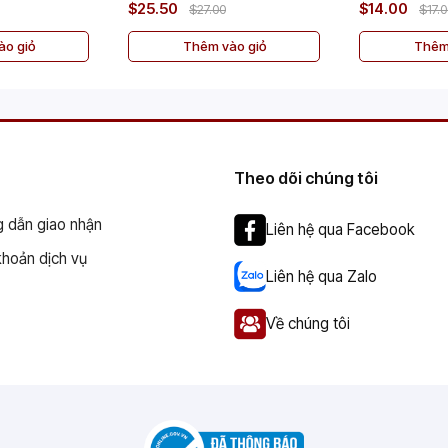
$25.50
$14.00
$27.00
$17.
o giỏ
Thêm vào giỏ
Thêm
Theo dõi chúng tôi
 dẫn giao nhận
Liên hệ qua Facebook
khoản dịch vụ
Liên hệ qua Zalo
Về chúng tôi