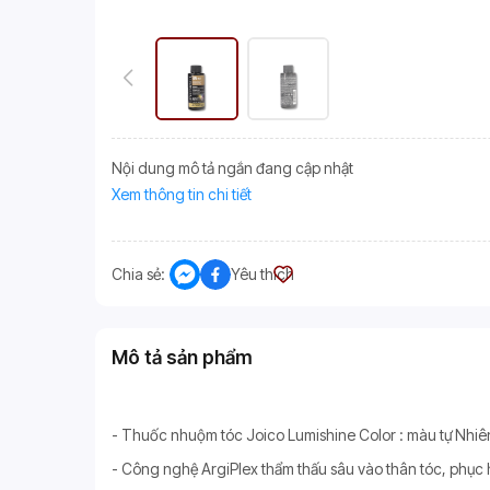
Nội dung mô tả ngắn đang cập nhật
Xem thông tin chi tiết
Chia sẻ:
Yêu thích
Mô tả sản phẩm
- Thuốc nhuộm tóc Joico Lumishine Color : màu tự Nhiê
- Công nghệ ArgiPlex thẩm thấu sâu vào thân tóc, phục