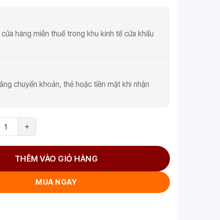
 cửa hàng miễn thuế trong khu kinh tế cửa khẩu
ằng chuyển khoản, thẻ hoặc tiền mặt khi nhận
THÊM VÀO GIỎ HÀNG
MUA NGAY