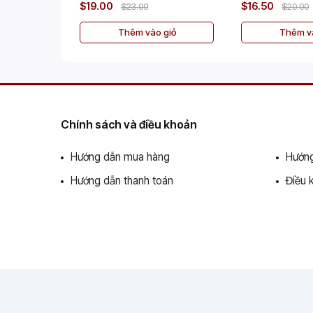
$19.00
$16.50
$23.00
$20.00
Thêm vào giỏ
Thêm và
Chính sách và điều khoản
Hướng dẫn mua hàng
Hướng
Hướng dẫn thanh toán
Điều 