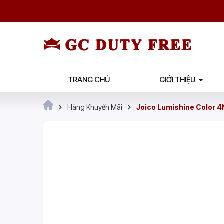
TRANG CHỦ
GIỚI THIỆU
Hàng Khuyến Mãi
Joico Lumishine Color 4