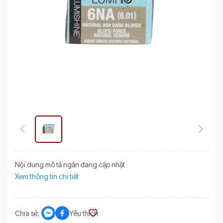
Nội dung mô tả ngắn đang cập nhật
Xem thông tin chi tiết
Chia sẻ:
Yêu thích