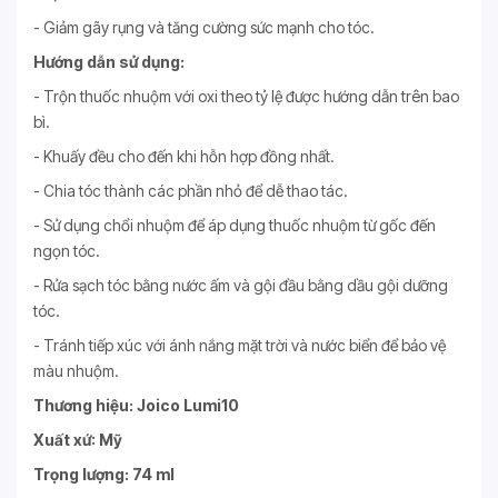
- Giảm gãy rụng và tăng cường sức mạnh cho tóc.
Hướng dẫn sử dụng:
- Trộn thuốc nhuộm với oxi theo tỷ lệ được hướng dẫn trên bao
bì.
- Khuấy đều cho đến khi hỗn hợp đồng nhất.
- Chia tóc thành các phần nhỏ để dễ thao tác.
- Sử dụng chổi nhuộm để áp dụng thuốc nhuộm từ gốc đến
ngọn tóc.
- Rửa sạch tóc bằng nước ấm và gội đầu bằng dầu gội dưỡng
tóc.
- Tránh tiếp xúc với ánh nắng mặt trời và nước biển để bảo vệ
màu nhuộm.
Thương hiệu: Joico Lumi10
Xuất xứ: Mỹ
Trọng lượng: 74 ml