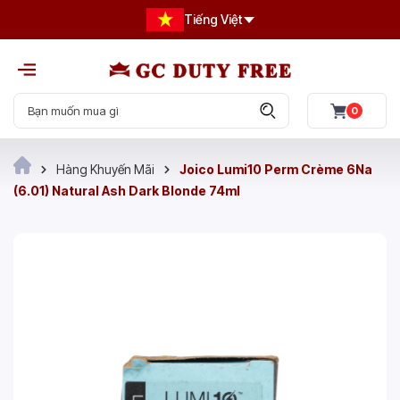
Tiếng Việt
0
Hàng Khuyến Mãi
Joico Lumi10 Perm Crème 6Na
(6.01) Natural Ash Dark Blonde 74ml