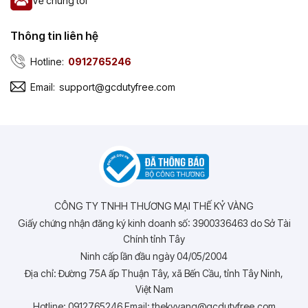
Về chúng tôi
Thông tin liên hệ
Hotline:
0912765246
Email:
support@gcdutyfree.com
CÔNG TY TNHH THƯƠNG MẠI THẾ KỶ VÀNG
Giấy chứng nhận đăng ký kinh doanh số: 3900336463 do Sở Tài
Chính tỉnh Tây
Ninh cấp lần đầu ngày 04/05/2004
Địa chỉ: Đường 75A ấp Thuận Tây, xã Bến Cầu, tỉnh Tây Ninh,
Việt Nam
Hotline: 0912765246 Email: thekyvang@gcdutyfree.com