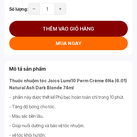
Số lượng:
THÊM VÀO GIỎ HÀNG
MUA NGAY
Mô tả sản phẩm
Thuốc nhuộm tóc Joico Lumi10 Perm Crème 6Na (6.01)
Natural Ash Dark Blonde 74ml
- phẩm này được thết kế Phủ bạc hoàn toàn chỉ trong 10 phút.
- Tăng độ bóng cho tóc.
- Màu sắc bền lâu.
- Giúp nuôi dưỡng và bảo vệ tóc nhuộm.
- vệ tóc khỏi hư tổn.