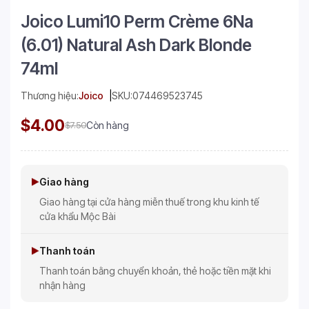
Joico Lumi10 Perm Crème 6Na
(6.01) Natural Ash Dark Blonde
74ml
Thương hiệu:
Joico
SKU:
074469523745
$4.00
$7.50
Còn hàng
Giao hàng
Giao hàng tại cửa hàng miễn thuế trong khu kinh tế
cửa khẩu Mộc Bài
Thanh toán
Thanh toán bằng chuyển khoản, thẻ hoặc tiền mặt khi
nhận hàng