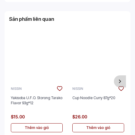
Sản phẩm liên quan
NISSIN
NISSIN
Yakisoba U.F.O. Storong Tarako
Cup Noodle Curry 87g*20
Flavor 93g*12
$15.00
$26.00
Thêm vào giỏ
Thêm vào giỏ