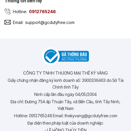
Thông tin liên hệ
Hotline:
0912765246
Email:
support@gcdutyfree.com
CÔNG TY TNHH THƯƠNG MẠI THẾ KỶ VÀNG
Giấy chứng nhận đăng ký kinh doanh số: 3900336463 do Sở Tài
Chính tỉnh Tây
Ninh cấp lần đầu ngày 04/05/2004
Địa chỉ: Đường 75A ấp Thuận Tây, xã Bến Cầu, tỉnh Tây Ninh,
Việt Nam
Hotline: 0912765246 Email: thekyvang@gcdutyfree.com
Đại diện theo pháp luật của doanh nghiệp:
- LÊ HỒNG THỦY TIÊN