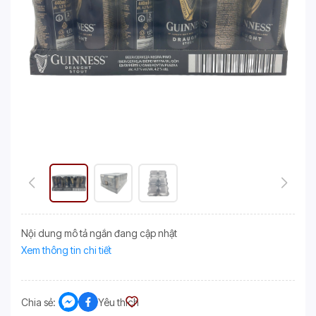
Nội dung mô tả ngắn đang cập nhật
Xem thông tin chi tiết
Chia sẻ:
Yêu thích