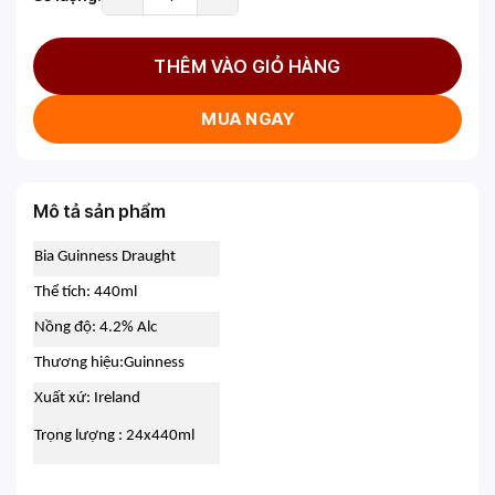
THÊM VÀO GIỎ HÀNG
MUA NGAY
Mô tả sản phẩm
Bia Guinness Draught
Thể tích: 440ml
Nồng độ: 4.2% Alc
Thương hiệu:Guinness
Xuất xứ: Ireland
Trọng lượng : 24x440ml