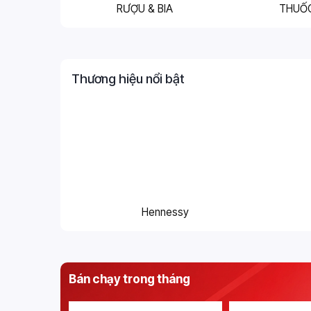
RƯỢU & BIA
THUỐ
Thương hiệu nổi bật
Hennessy
Bán chạy trong tháng