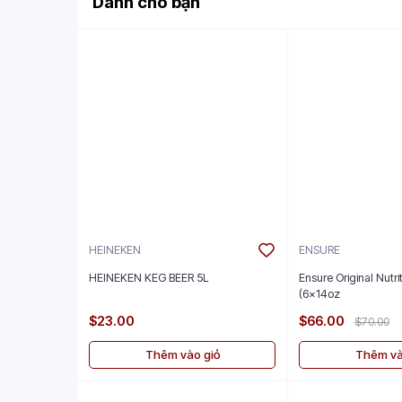
Dành cho bạn
HEINEKEN
ENSURE
HEINEKEN KEG BEER 5L
Ensure Original Nutr
(6x14oz
$23.00
$66.00
$70.00
Thêm vào giỏ
Thêm và