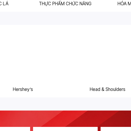
C LÁ
THỰC PHẨM CHỨC NĂNG
HÓA 
Hershey’s
Head & Shoulders