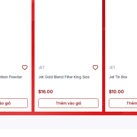
JET
JET
rition Powder
Jet Gold Blend Filter King Size
Jet Tin Box
$16.00
$10.00
o giỏ
Thêm vào giỏ
Thêm 