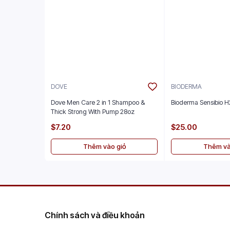
DOVE
BIODERMA
Dove Men Care 2 in 1 Shampoo &
Bioderma Sensibio 
Thick Strong With Pump 28oz
$7.20
$25.00
Thêm vào giỏ
Thêm và
Chính sách và điều khoản