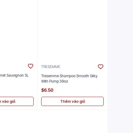
TRESEMME
rnet Sauvignon 5L
Tresemme Shampoo Smooth Silky
With Pump 39oz
$6.50
 vào giỏ
Thêm vào giỏ