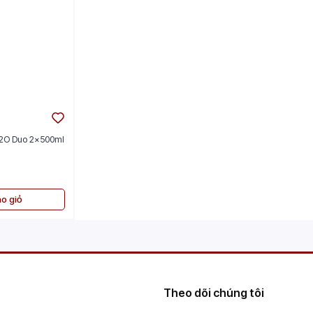
H2O Duo 2x500ml
o giỏ
Theo dõi chúng tôi