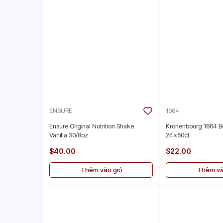
ENSURE
1664
Ensure Original Nutrition Shake
Kronenbourg 1664 B
Vanilla 30/8oz
24x50cl
$40.00
$22.00
Thêm vào giỏ
Thêm và