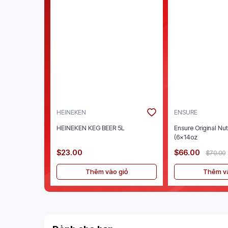
HEINEKEN
ENSURE
HEINEKEN KEG BEER 5L
Ensure Original Nut
(6x14oz
$23.00
$66.00
$70.00
Thêm vào giỏ
Thêm và