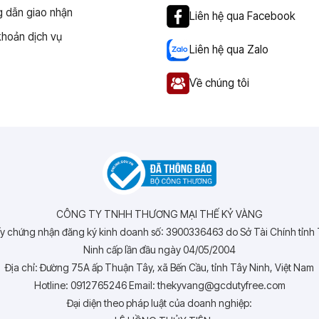
 dẫn giao nhận
Liên hệ qua Facebook
khoản dịch vụ
Liên hệ qua Zalo
Về chúng tôi
CÔNG TY TNHH THƯƠNG MẠI THẾ KỶ VÀNG
y chứng nhận đăng ký kinh doanh số: 3900336463 do Sở Tài Chính tỉnh
Ninh cấp lần đầu ngày 04/05/2004
Địa chỉ: Đường 75A ấp Thuận Tây, xã Bến Cầu, tỉnh Tây Ninh, Việt Nam
Hotline: 0912765246 Email: thekyvang@gcdutyfree.com
Đại diện theo pháp luật của doanh nghiệp: