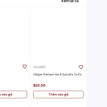
Xem tất cả
VILLIGER
Villiger Premium No.8 Sumatra 5x5's
$33.00
 vào giỏ
Thêm vào giỏ