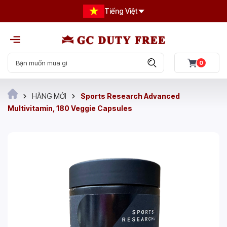
Tiếng Việt
0
HÀNG MỚI
Sports Research Advanced
Multivitamin, 180 Veggie Capsules