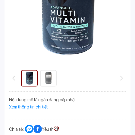
Nội dung mô tả ngắn đang cập nhật
Xem thông tin chi tiết
Chia sẻ:
Yêu thích