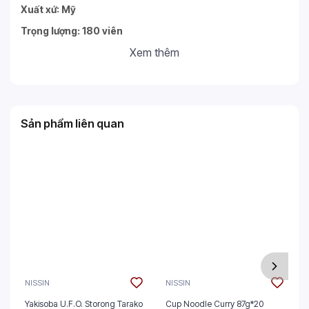
Xuất xứ: Mỹ
Trọng lượng: 180 viên
Xem thêm
Sản phẩm liên quan
NISSIN
NISSIN
Yakisoba U.F.O. Storong Tarako
Cup Noodle Curry 87g*20