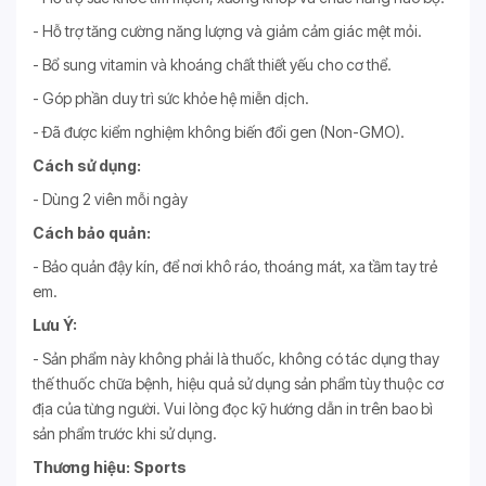
- Hỗ trợ tăng cường năng lượng và giảm cảm giác mệt mỏi.
- Bổ sung vitamin và khoáng chất thiết yếu cho cơ thể.
- Góp phần duy trì sức khỏe hệ miễn dịch.
- Đã được kiểm nghiệm không biến đổi gen (Non-GMO).
Cách sử dụng:
- Dùng 2 viên mỗi ngày
Cách bảo quản:
- Bảo quản đậy kín, để nơi khô ráo, thoáng mát, xa tầm tay trẻ
em.
Lưu Ý:
- Sản phẩm này không phải là thuốc, không có tác dụng thay
thế thuốc chữa bệnh, hiệu quả sử dụng sản phẩm tùy thuộc cơ
địa của từng người. Vui lòng đọc kỹ hướng dẫn in trên bao bì
sản phẩm trước khi sử dụng.
Thương hiệu: Sports