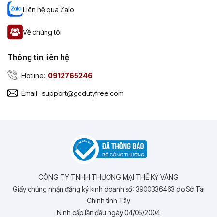
Liên hệ qua Zalo
Về chúng tôi
Thông tin liên hệ
Hotline:
0912765246
Email:
support@gcdutyfree.com
CÔNG TY TNHH THƯƠNG MẠI THẾ KỶ VÀNG
Giấy chứng nhận đăng ký kinh doanh số: 3900336463 do Sở Tài
Chính tỉnh Tây
Ninh cấp lần đầu ngày 04/05/2004