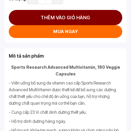
THÊM VÀO GIỎ HÀNG
MUA NGAY
Mô tả sản phẩm
Sports Research Advanced Multivitamin, 180 Veggie
Capsules
- Viên uống bổ sung đa vitamin cao cấp Sports Research
Advanced MultiVitamin được thiết kế để bổ sung các dưỡng
chất thiết yếu cho chế độ ăn uống của bạn, hỗ trợ những
dưỡng chất quan trọng mà cơ thể bạn cần.
- Cung cấp 23 Vi chất dinh dưỡng thiết yếu.
- Hỗ trợ dinh dưỡng hàng ngày.
- Hỗ trợ sức khỏe tim mạch, xương khớp và chức năng não bộ.