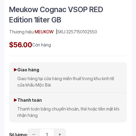
Meukow Cognac VSOP RED
Edition 1liter GB
Thương hiệu:
MEUKOW
SKU:
3257150102550
$56.00
Còn hàng
Giao hàng
Giao hàng tại cửa hàng miễn thuế trong khu kinh tế
cửa khẩu Mộc Bài
Thanh toán
Thanh toán bằng chuyển khoản, thẻ hoặc tiền mặt khi
nhận hàng
Số lượng: