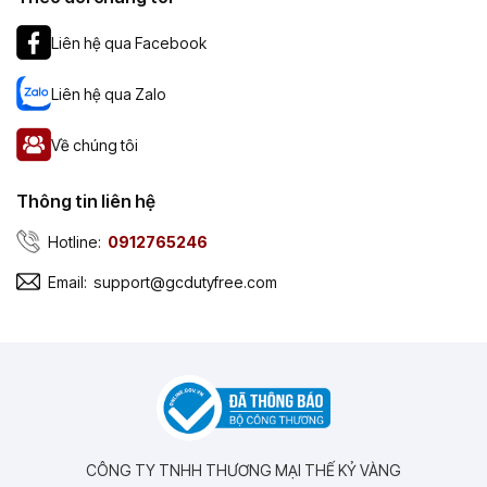
Liên hệ qua Facebook
Liên hệ qua Zalo
Về chúng tôi
Thông tin liên hệ
Hotline:
0912765246
Email:
support@gcdutyfree.com
CÔNG TY TNHH THƯƠNG MẠI THẾ KỶ VÀNG