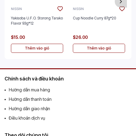
NISSIN
NISSIN
Yakisoba U.F.O. Storong Tarako
Cup Noodle Curry 87g*20
Flavor 93g*12
$15.00
$26.00
Thêm vào giỏ
Thêm vào giỏ
Chính sách và điều khoản
Hướng dẫn mua hàng
Hướng dẫn thanh toán
Hướng dẫn giao nhận
Điều khoản dịch vụ
Theo dõi chúng tôi