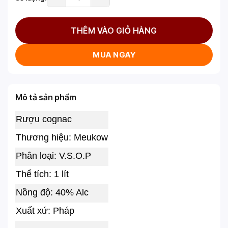
THÊM VÀO GIỎ HÀNG
MUA NGAY
Mô tả sản phẩm
Rượu cognac
Thương hiệu: Meukow
Phân loại: V.S.O.P
Thể tích: 1 lít
Nồng độ: 40% Alc
Xuất xứ: Pháp