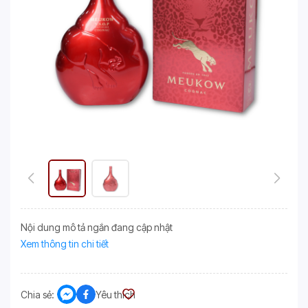
Nội dung mô tả ngắn đang cập nhật
Xem thông tin chi tiết
Chia sẻ:
Yêu thích