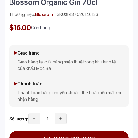
Blossom Organic Gin 70cl
Thương hiệu:
Blossom
SKU:
8437020140133
$16.00
Còn hàng
Giao hàng
Giao hàng tại cửa hàng miễn thuế trong khu kinh tế
cửa khẩu Mộc Bài
Thanh toán
Thanh toán bằng chuyển khoản, thẻ hoặc tiền mặt khi
nhận hàng
Số lượng: