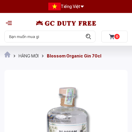
Tiếng Việt
0
HÀNG MỚI
Blossom Organic Gin 70cl