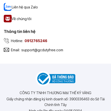
Liên hệ qua Zalo
Về chúng tôi
Thông tin liên hệ
Hotline:
0912765246
Email:
support@gcdutyfree.com
CÔNG TY TNHH THƯƠNG MẠI THẾ KỶ VÀNG
Giấy chứng nhận đăng ký kinh doanh số: 3900336463 do Sở Tài
Chính tỉnh Tây
Ninh cấp lần đầu ngày 04/05/2004