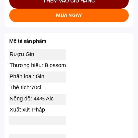
THÊM VÀO GIỎ HÀNG
MUA NGAY
Mô tả sản phẩm
Rượu Gin
Thương hiệu: Blossom
Phân loại: Gin
Thể tích:70cl
Nồng độ: 44% Alc
Xuất xứ: Pháp