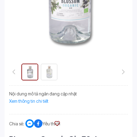
Nội dung mô tả ngắn đang cập nhật
Xem thông tin chi tiết
Chia sẻ:
Yêu thích