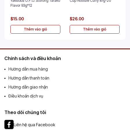
Yakisoba U.F.O. Storong Tarako
Cup Noodle Curry 87g*20
Flavor 93g*12
$15.00
$26.00
Thêm vào giỏ
Thêm vào giỏ
Chính sách và điều khoản
Hướng dẫn mua hàng
Hướng dẫn thanh toán
Hướng dẫn giao nhận
Điều khoản dịch vụ
Theo dõi chúng tôi
Liên hệ qua Facebook