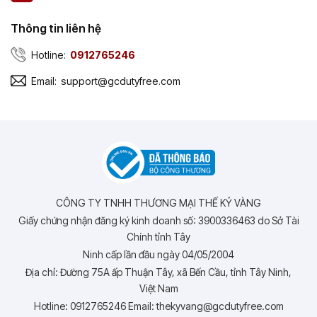
Thông tin liên hệ
Hotline:
0912765246
Email:
support@gcdutyfree.com
CÔNG TY TNHH THƯƠNG MẠI THẾ KỶ VÀNG
Giấy chứng nhận đăng ký kinh doanh số: 3900336463 do Sở Tài
Chính tỉnh Tây
Ninh cấp lần đầu ngày 04/05/2004
Địa chỉ: Đường 75A ấp Thuận Tây, xã Bến Cầu, tỉnh Tây Ninh,
Việt Nam
Hotline: 0912765246 Email: thekyvang@gcdutyfree.com