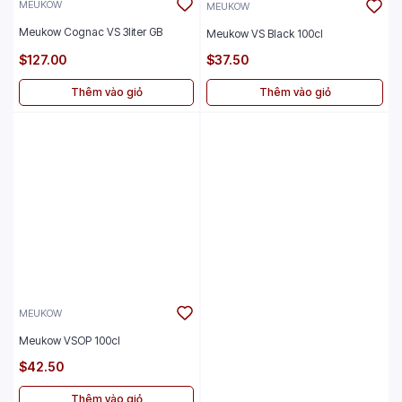
MEUKOW
MEUKOW
Meukow Cognac VS 3liter GB
Meukow VS Black 100cl
$127.00
$37.50
Thêm vào giỏ
Thêm vào giỏ
MEUKOW
Meukow VSOP 100cl
$42.50
Thêm vào giỏ