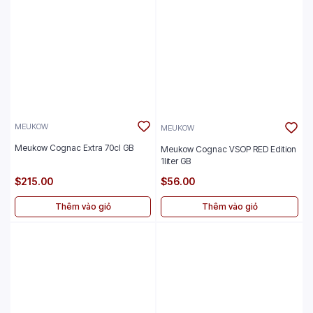
MEUKOW
MEUKOW
Meukow Cognac Extra 70cl GB
Meukow Cognac VSOP RED Edition
1liter GB
$215.00
$56.00
Thêm vào giỏ
Thêm vào giỏ