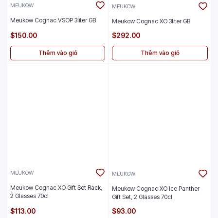
MEUKOW
MEUKOW
Meukow Cognac VSOP 3liter GB
Meukow Cognac XO 3liter GB
$150.00
$292.00
Thêm vào giỏ
Thêm vào giỏ
MEUKOW
MEUKOW
Meukow Cognac XO Gift Set Rack,
Meukow Cognac XO Ice Panther
2 Glasses 70cl
Gift Set, 2 Glasses 70cl
$113.00
$93.00