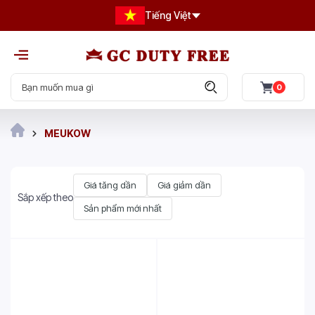
Tiếng Việt
0
MEUKOW
Giá tăng dần
Giá giảm dần
Sắp xếp theo
Sản phẩm mới nhất