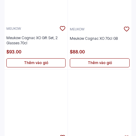
MEUKOW
MEUKOW
Meukow Cognac XO Gift Set, 2
Meukow Cognac XO 70cl GB
Glasses 70cl
$93.00
$88.00
Thêm vào giỏ
Thêm vào giỏ