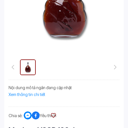
Nội dung mô tả ngắn đang cập nhật
Xem thông tin chi tiết
Chia sẻ:
Yêu thích