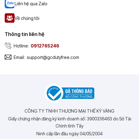
Liên hệ qua Zalo
Về chúng tôi
Thông tin liên hệ
Hotline:
0912765246
Email:
support@gcdutyfree.com
CÔNG TY TNHH THƯƠNG MẠI THẾ KỶ VÀNG
Giấy chứng nhận đăng ký kinh doanh số: 3900336463 do Sở Tài
Chính tỉnh Tây
Ninh cấp lần đầu ngày 04/05/2004