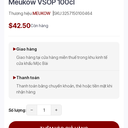
Meukow VSOP 100cl
Thương hiệu:
MEUKOW
SKU:
3257150100464
$42.50
Còn hàng
Giao hàng
Giao hàng tại cửa hàng miễn thuế trong khu kinh tế
cửa khẩu Mộc Bài
Thanh toán
Thanh toán bằng chuyển khoản, thẻ hoặc tiền mặt khi
nhận hàng
Số lượng: