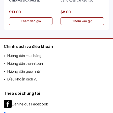
Carlo Rossi CA Red 3L
Carlo Rossi CA Red 1.5L
$13.00
$8.00
Thêm vào giỏ
Thêm vào giỏ
Chính sách và điều khoản
Hướng dẫn mua hàng
Hướng dẫn thanh toán
Hướng dẫn giao nhận
Điều khoản dịch vụ
Theo dõi chúng tôi
Liên hệ qua Facebook