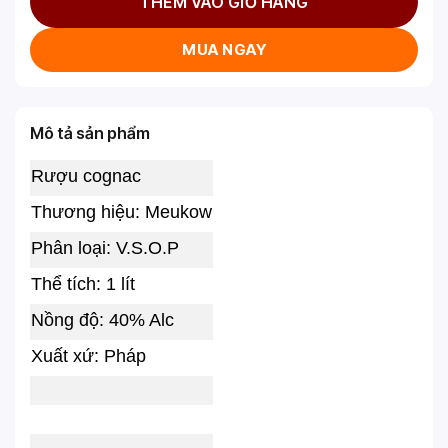
THÊM VÀO GIỎ HÀNG
MUA NGAY
Mô tả sản phẩm
Rượu cognac
Thương hiệu: Meukow
Phân loại: V.S.O.P
Thể tích: 1 lít
Nồng độ: 40% Alc
Xuất xứ: Pháp