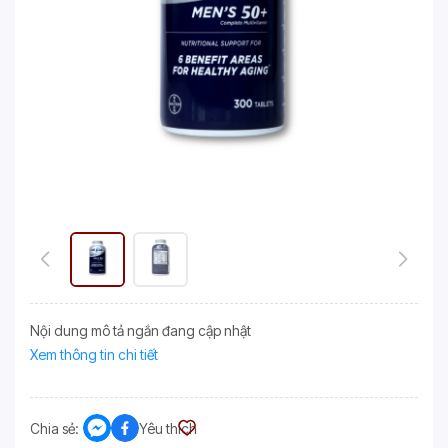
Nội dung mô tả ngắn đang cập nhật
Xem thông tin chi tiết
Chia sẻ:
Yêu thích