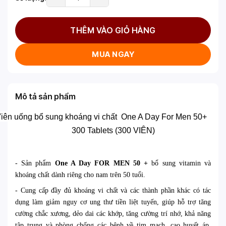
THÊM VÀO GIỎ HÀNG
MUA NGAY
Mô tả sản phẩm
iên uống bổ sung khoáng vi chất
One A Day For Men 50+
300 Tablets (300 VIÊN)
- Sản phẩm
One A Day
FOR MEN
50
+
bổ sung vitamin và
khoáng chất
dành riêng cho
nam
t
rên
50 t
uổi.
- C
ung cấp đầy đủ khoáng
vi
chất và
các thành phần khác có tác
dụng làm giảm nguy cơ ung thư tiền liệt tuyến, giúp hỗ trợ tăng
cường chắc xương, dẻo dai các khớp, tăng cường trí nhớ, khả năng
tập trung và phòng chống các bệnh về tim mạch, cao huyết áp.