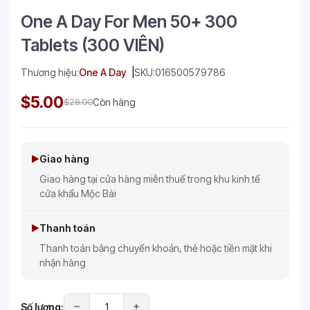
One A Day For Men 50+ 300
Tablets (300 VIÊN)
Thương hiệu:
One A Day
SKU:
016500579786
$5.00
$28.00
Còn hàng
Giao hàng
Giao hàng tại cửa hàng miễn thuế trong khu kinh tế
cửa khẩu Mộc Bài
Thanh toán
Thanh toán bằng chuyển khoản, thẻ hoặc tiền mặt khi
nhận hàng
Số lượng: