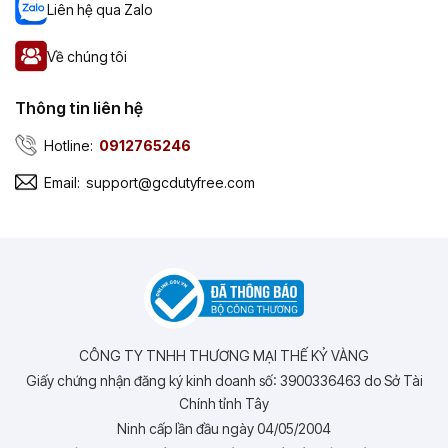
Liên hệ qua Zalo
Về chúng tôi
Thông tin liên hệ
Hotline:
0912765246
Email:
support@gcdutyfree.com
CÔNG TY TNHH THƯƠNG MẠI THẾ KỶ VÀNG
Giấy chứng nhận đăng ký kinh doanh số: 3900336463 do Sở Tài
Chính tỉnh Tây
Ninh cấp lần đầu ngày 04/05/2004