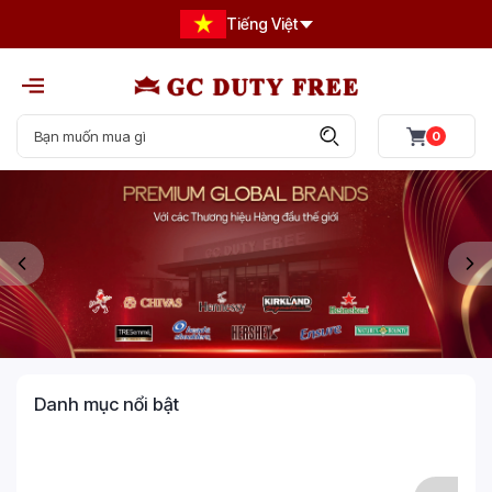
Tiếng Việt
0
Danh mục nổi bật