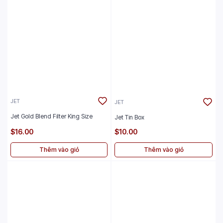
JET
JET
Jet Gold Blend Filter King Size
Jet Tin Box
$16.00
$10.00
Thêm vào giỏ
Thêm vào giỏ