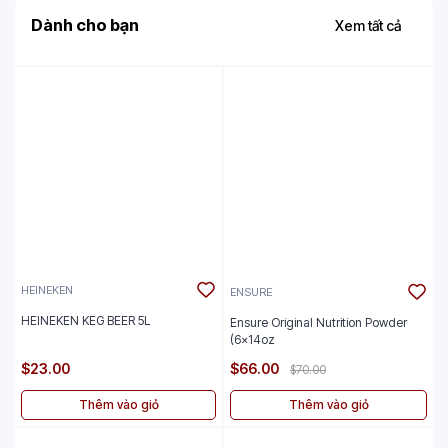
Dành cho bạn
Xem tất cả
HEINEKEN
ENSURE
HEINEKEN KEG BEER 5L
Ensure Original Nutrition Powder
(6x14oz
$23.00
$66.00
$70.00
Thêm vào giỏ
Thêm vào giỏ