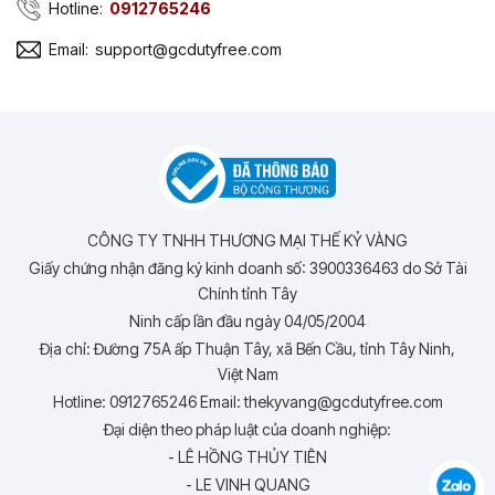
Hotline:
0912765246
Email:
support@gcdutyfree.com
CÔNG TY TNHH THƯƠNG MẠI THẾ KỶ VÀNG
Giấy chứng nhận đăng ký kinh doanh số: 3900336463 do Sở Tài
Chính tỉnh Tây
Ninh cấp lần đầu ngày 04/05/2004
Địa chỉ: Đường 75A ấp Thuận Tây, xã Bến Cầu, tỉnh Tây Ninh,
Việt Nam
Hotline: 0912765246 Email: thekyvang@gcdutyfree.com
Đại diện theo pháp luật của doanh nghiệp:
- LÊ HỒNG THỦY TIÊN
- LE VINH QUANG