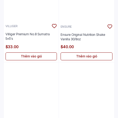
VILLIGER
ENSURE
Villiger Premium No.8 Sumatra
Ensure Original Nutrition Shake
5x5's
Vanilla 30/8oz
$33.00
$40.00
Thêm vào giỏ
Thêm vào giỏ