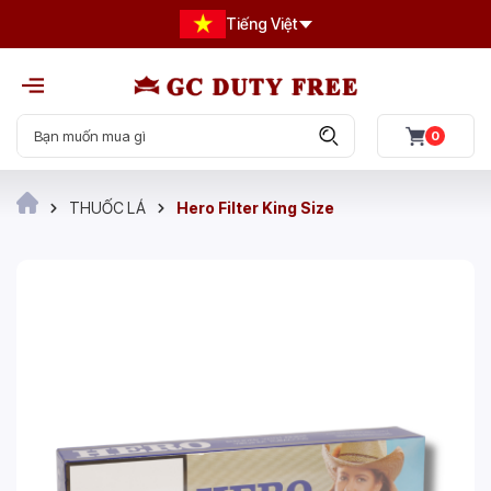
Tiếng Việt
0
THUỐC LÁ
Hero Filter King Size