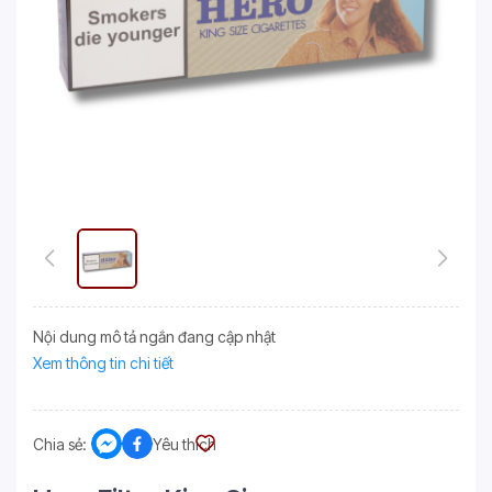
Nội dung mô tả ngắn đang cập nhật
Xem thông tin chi tiết
Chia sẻ:
Yêu thích