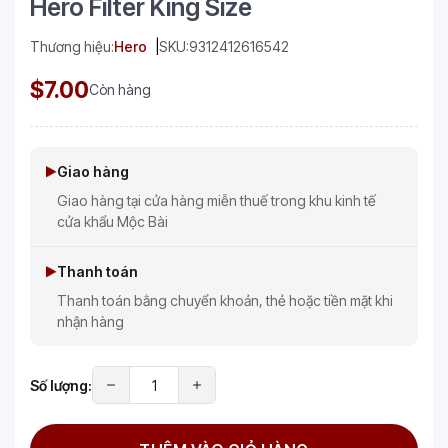
Hero Filter King Size
Thương hiệu:
Hero
SKU:
9312412616542
$7.00
Còn hàng
Giao hàng
Giao hàng tại cửa hàng miễn thuế trong khu kinh tế
cửa khẩu Mộc Bài
Thanh toán
Thanh toán bằng chuyển khoản, thẻ hoặc tiền mặt khi
nhận hàng
Số lượng: