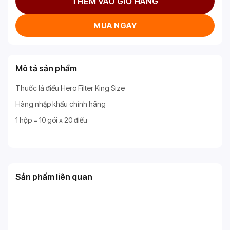
THÊM VÀO GIỎ HÀNG
MUA NGAY
Mô tả sản phẩm
Thuốc lá điếu Hero Filter King Size
Hàng nhập khẩu chính hãng
1 hộp = 10 gói x 20 điếu
Sản phẩm liên quan