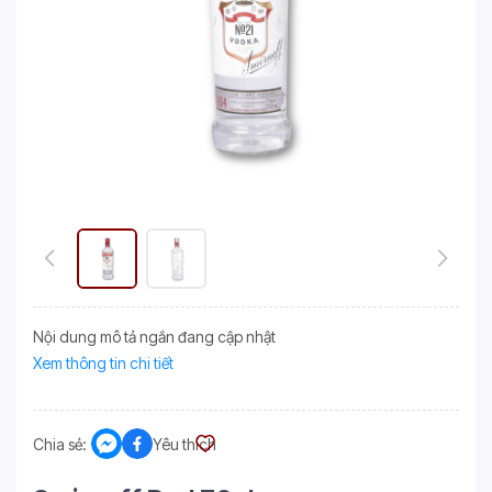
Nội dung mô tả ngắn đang cập nhật
Xem thông tin chi tiết
Chia sẻ:
Yêu thích