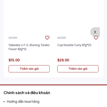
NISSIN
NISSIN
Yakisoba U.F.O. Storong Tarako
Cup Noodle Curry 87g*20
Flavor 93g*12
$15.00
$26.00
Thêm vào giỏ
Thêm vào giỏ
Chính sách và điều khoản
Hướng dẫn mua hàng