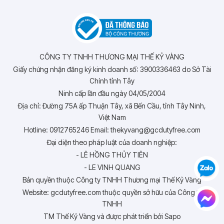
CÔNG TY TNHH THƯƠNG MẠI THẾ KỶ VÀNG
Giấy chứng nhận đăng ký kinh doanh số: 3900336463 do Sở Tài
Chính tỉnh Tây
Ninh cấp lần đầu ngày 04/05/2004
Địa chỉ: Đường 75A ấp Thuận Tây, xã Bến Cầu, tỉnh Tây Ninh,
Việt Nam
Hotline: 0912765246 Email: thekyvang@gcdutyfree.com
Đại diện theo pháp luật của doanh nghiệp:
- LÊ HỒNG THỦY TIÊN
- LE VINH QUANG
Bản quyền thuộc Công ty TNHH Thương mại Thế Kỷ Vàng
Website: gcdutyfree.com thuộc quyền sở hữu của Công ty
TNHH
TM Thế Kỷ Vàng và được phát triển bởi Sapo