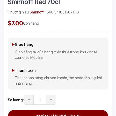
Smirnoff Red 70cl
Thương hiệu:
Smirnoff
SKU:
5410316671118
$7.00
Còn hàng
Giao hàng
Giao hàng tại cửa hàng miễn thuế trong khu kinh tế
cửa khẩu Mộc Bài
Thanh toán
Thanh toán bằng chuyển khoản, thẻ hoặc tiền mặt khi
nhận hàng
Số lượng: