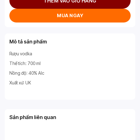
THÊM VÀO GIỎ HÀNG
MUA NGAY
Mô tả sản phẩm
Rượu vodka
Thể tích: 700 ml
Nồng độ: 40% Alc
Xuất xứ: UK
Sản phẩm liên quan