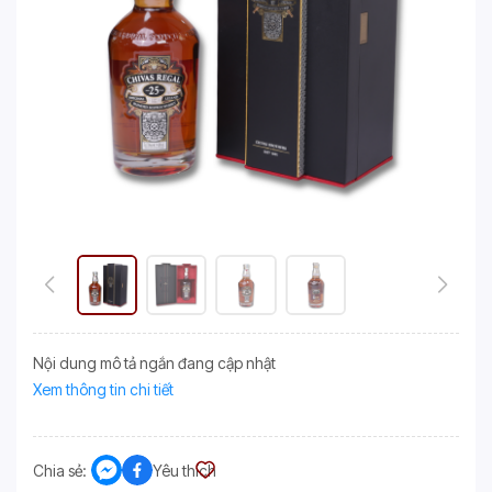
Nội dung mô tả ngắn đang cập nhật
Xem thông tin chi tiết
Chia sẻ:
Yêu thích