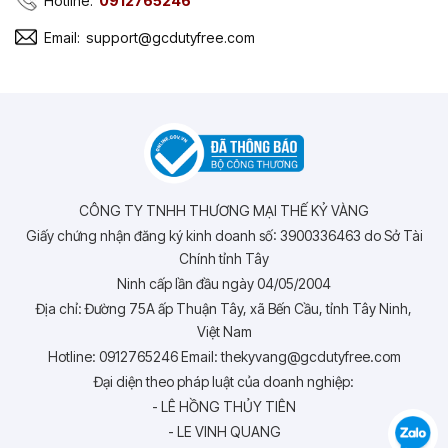
Hotline:
0912765246
Email:
support@gcdutyfree.com
CÔNG TY TNHH THƯƠNG MẠI THẾ KỶ VÀNG
Giấy chứng nhận đăng ký kinh doanh số: 3900336463 do Sở Tài
Chính tỉnh Tây
Ninh cấp lần đầu ngày 04/05/2004
Địa chỉ: Đường 75A ấp Thuận Tây, xã Bến Cầu, tỉnh Tây Ninh,
Việt Nam
Hotline: 0912765246 Email: thekyvang@gcdutyfree.com
Đại diện theo pháp luật của doanh nghiệp:
- LÊ HỒNG THỦY TIÊN
- LE VINH QUANG