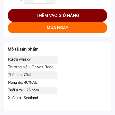
THÊM VÀO GIỎ HÀNG
MUA NGAY
Mô tả sản phẩm
Rượu whisky
Thương hiệu: Chivas Regal
Thể tích: 70cl
Nồng độ: 40% Alc
Tuổi rượu: 25 năm
Xuất xứ: Scotland