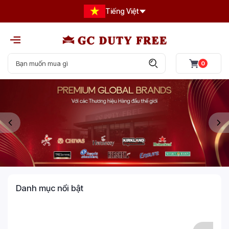
Tiếng Việt
0
Danh mục nổi bật