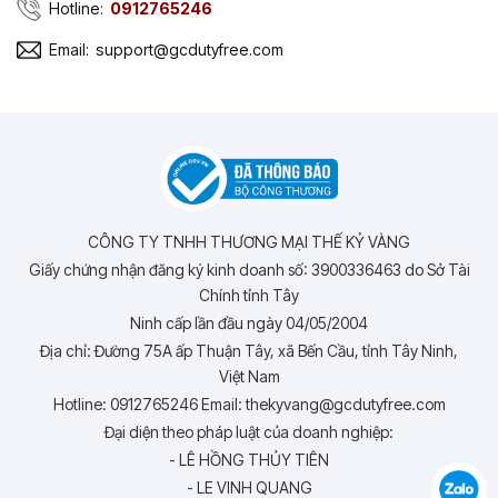
Hotline:
0912765246
Email:
support@gcdutyfree.com
CÔNG TY TNHH THƯƠNG MẠI THẾ KỶ VÀNG
Giấy chứng nhận đăng ký kinh doanh số: 3900336463 do Sở Tài
Chính tỉnh Tây
Ninh cấp lần đầu ngày 04/05/2004
Địa chỉ: Đường 75A ấp Thuận Tây, xã Bến Cầu, tỉnh Tây Ninh,
Việt Nam
Hotline: 0912765246 Email: thekyvang@gcdutyfree.com
Đại diện theo pháp luật của doanh nghiệp:
- LÊ HỒNG THỦY TIÊN
- LE VINH QUANG