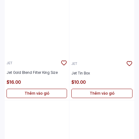
JET
JET
Jet Gold Blend Filter King Size
Jet Tin Box
$16.00
$10.00
Thêm vào giỏ
Thêm vào giỏ