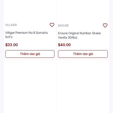
VILLIGER
ENSURE
Villiger Premium No.8 Sumatra
Ensure Original Nutrition Shake
5x5's
Vanilla 30/8oz
$33.00
$40.00
Thêm vào giỏ
Thêm vào giỏ