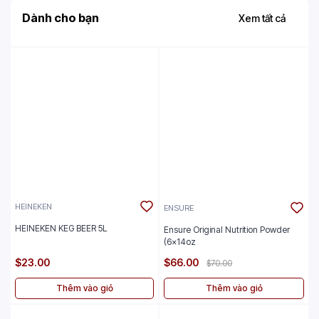
Dành cho bạn
Xem tất cả
HEINEKEN
ENSURE
HEINEKEN KEG BEER 5L
Ensure Original Nutrition Powder
(6x14oz
$23.00
$66.00
$70.00
Thêm vào giỏ
Thêm vào giỏ