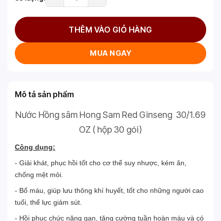
THÊM VÀO GIỎ HÀNG
MUA NGAY
Mô tả sản phẩm
Nước Hồng sâm Hong Sam Red Ginseng 30/1.69
OZ ( hộp 30 gói)
Công dụng:
- Giải khát, phục hồi tốt cho cơ thể suy nhược, kém ăn,
chống mệt mỏi
.
- Bổ máu
, g
iúp lưu thông khí huyết, tốt cho những người cao
tuổi, thể lực giảm sút
.
- Hồi phục chức năng gan, tăng cường tuần hoàn máu và có