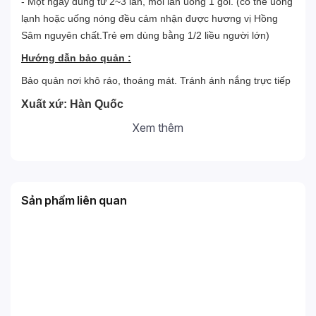
- Một ngày dùng từ 2
~
3 lần, mỗi lần uống 1 gói. (có thể uống
lạnh hoặc uống nóng đều cảm nhận được hương vị Hồng
Sâm nguyên chất.Trẻ em dùng bằng 1/2 liều người lớn)
Hướng dẫn bảo quản
:
Bảo quản nơi khô ráo, thoáng mát. Tránh ánh nắng trực tiếp
Xuất xứ: Hàn Quốc
Xem thêm
Sản phẩm liên quan