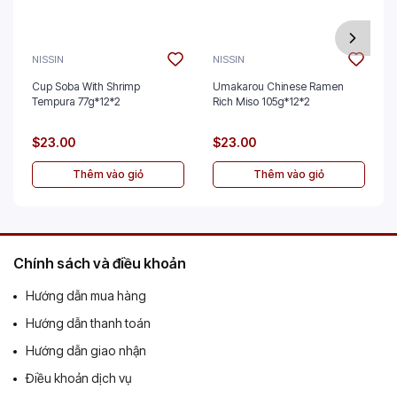
NISSIN
NISSIN
Cup Soba With Shrimp
Umakarou Chinese Ramen
Tempura 77g*12*2
Rich Miso 105g*12*2
$23.00
$23.00
Thêm vào giỏ
Thêm vào giỏ
Chính sách và điều khoản
Hướng dẫn mua hàng
Hướng dẫn thanh toán
Hướng dẫn giao nhận
Điều khoản dịch vụ