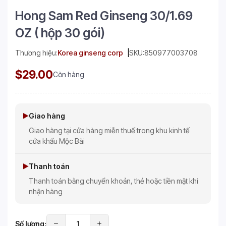
Hong Sam Red Ginseng 30/1.69
OZ ( hộp 30 gói)
Thương hiệu:
Korea ginseng corp
SKU:
850977003708
$29.00
Còn hàng
Giao hàng
Giao hàng tại cửa hàng miễn thuế trong khu kinh tế
cửa khẩu Mộc Bài
Thanh toán
Thanh toán bằng chuyển khoản, thẻ hoặc tiền mặt khi
nhận hàng
Số lượng: