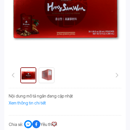
Nội dung mô tả ngắn đang cập nhật
Xem thông tin chi tiết
Chia sẻ:
Yêu thích