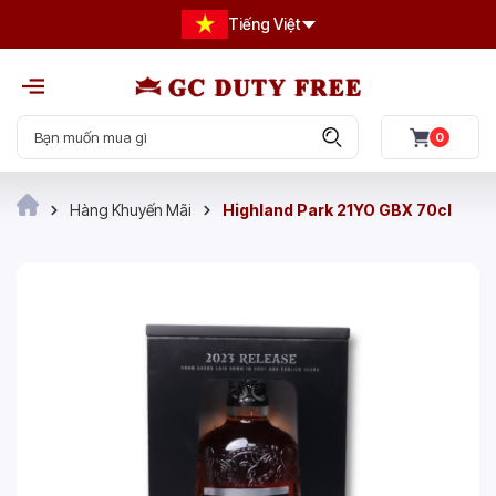
Tiếng Việt
0
Hàng Khuyến Mãi
Highland Park 21YO GBX 70cl