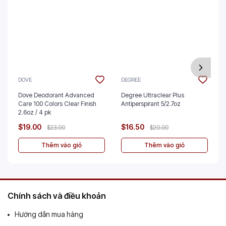
DOVE
DEGREE
Dove Deodorant Advanced
Degree Ultraclear Plus
Care 100 Colors Clear Finish
Antiperspirant 5/2.7oz
2.6oz / 4 pk
$19.00
$16.50
$23.00
$20.00
Thêm vào giỏ
Thêm vào giỏ
Chính sách và điều khoản
Hướng dẫn mua hàng