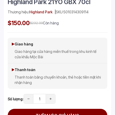
Highland Park 21YO GBX 70cl
Thương hiệu:
Highland Park
SKU:
5010314309114
$150.00
$232.00
Còn hàng
Giao hàng
Giao hàng tại cửa hàng miễn thuế trong khu kinh tế
cửa khẩu Mộc Bài
Thanh toán
Thanh toán bằng chuyển khoản, thẻ hoặc tiền mặt khi
nhận hàng
Số lượng: