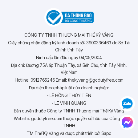
CÔNG TY TNHH THƯƠNG MẠI THẾ KỶ VÀNG
Giấy chứng nhận đăng ký kinh doanh số: 3900336463 do Sở Tài
Chính tỉnh Tây
Ninh cấp lần đầu ngày 04/05/2004
Địa chỉ: Đường 75A ấp Thuận Tây, xã Bến Cầu, tỉnh Tây Ninh,
Việt Nam
Hotline: 0912765246 Email: thekyvang@gcdutyfree.com
Đại diện theo pháp luật của doanh nghiệp:
- LÊ HỒNG THỦY TIÊN
- LE VINH QUANG
Bản quyền thuộc Công ty TNHH Thương mại Thế Kỷ Vàng
Website: gcdutyfree.com thuộc quyền sở hữu của Công ty
TNHH
TM Thế Kỷ Vàng và được phát triển bởi Sapo