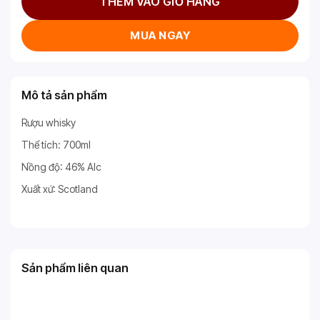
THÊM VÀO GIỎ HÀNG
MUA NGAY
Mô tả sản phẩm
Rượu whisky
Thể tích: 700ml
Nồng độ: 46% Alc
Xuất xứ: Scotland
Sản phẩm liên quan