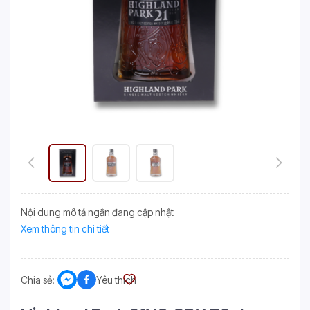
Nội dung mô tả ngắn đang cập nhật
Xem thông tin chi tiết
Chia sẻ:
Yêu thích