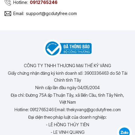
Hotline:
0912765246
Email:
support@gcdutyfree.com
CÔNG TY TNHH THƯƠNG MẠI THẾ KỶ VÀNG
Giấy chứng nhận đăng ký kinh doanh số: 3900336463 do Sở Tài
Chính tỉnh Tây
Ninh cấp lần đầu ngày 04/05/2004
Địa chỉ: Đường 75A ấp Thuận Tây, xã Bến Cầu, tỉnh Tây Ninh,
Việt Nam
Hotline: 0912765246 Email: thekyvang@gcdutyfree.com
Đại diện theo pháp luật của doanh nghiệp:
- LÊ HỒNG THỦY TIÊN
- LE VINH QUANG