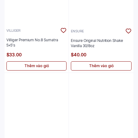
VILLIGER
ENSURE
Villiger Premium No.8 Sumatra
Ensure Original Nutrition Shake
5x5's
Vanilla 30/8oz
$33.00
$40.00
Thêm vào giỏ
Thêm vào giỏ