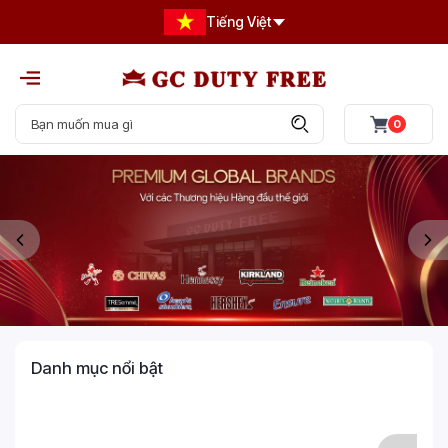
Tiếng Việt
0
Danh mục nổi bật