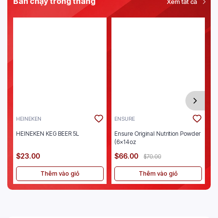
Bán chạy trong tháng
Xem tất cả
HEINEKEN
ENSURE
J
HEINEKEN KEG BEER 5L
Ensure Original Nutrition Powder
Je
(6x14oz
$23.00
$66.00
$
$70.00
Thêm vào giỏ
Thêm vào giỏ