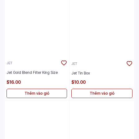
JET
JET
Jet Gold Blend Filter King Size
Jet Tin Box
$16.00
$10.00
Thêm vào giỏ
Thêm vào giỏ