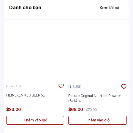
Dành cho bạn
Xem tất cả
HEINEKEN
ENSURE
HEINEKEN KEG BEER 5L
Ensure Original Nutrition Powder
(6x14oz
$23.00
$66.00
$70.00
Thêm vào giỏ
Thêm vào giỏ