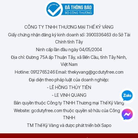
CÔNG TY TNHH THƯƠNG MẠI THẾ KỶ VÀNG
Giấy chứng nhận đăng ký kinh doanh số: 3900336463 do Sở Tài
Chính tỉnh Tây
Ninh cấp lần đầu ngày 04/05/2004
Địa chỉ: Đường 75A ấp Thuận Tây, xã Bến Cầu, tỉnh Tây Ninh,
Việt Nam
Hotline: 0912765246 Email: thekyvang@gcdutyfree.com
Đại diện theo pháp luật của doanh nghiệp:
- LÊ HỒNG THỦY TIÊN
- LE VINH QUANG
Bản quyền thuộc Công ty TNHH Thương mại Thế Kỷ Vàng
Website: gcdutyfree.com thuộc quyền sở hữu của Công ty
TNHH
TM Thế Kỷ Vàng và được phát triển bởi Sapo