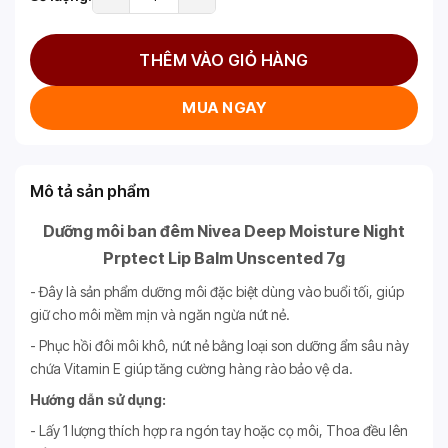
THÊM VÀO GIỎ HÀNG
MUA NGAY
Mô tả sản phẩm
Dưỡng môi ban đêm Nivea Deep Moisture Night
Prptect Lip Balm Unscented 7g
- Đây là sản phẩm dưỡng môi đặc biệt dùng vào buổi tối, giúp
giữ cho môi mềm mịn và ngăn ngừa nứt nẻ.
- Phục hồi đôi môi khô, nứt nẻ bằng loại son dưỡng ẩm sâu này
chứa Vitamin E giúp tăng cường hàng rào bảo vệ da.
Hướng dẫn sử dụng:
- Lấy 1 lượng thích hợp ra ngón tay hoặc cọ môi, Thoa đều lên