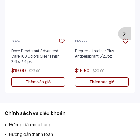
DOVE
DEGREE
Dove Deodorant Advanced
Degree Ultraclear Plus
Care 100 Colors Clear Finish
Antiperspirant 5/2.7oz
2.6oz / 4 pk
$19.00
$16.50
$23.00
$20.00
Thêm vào giỏ
Thêm vào giỏ
Chính sách và điều khoản
Hướng dẫn mua hàng
Hướng dẫn thanh toán