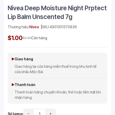
Nivea Deep Moisture Night Prptect
Lip Balm Unscented 7g
Thương hiệu:
Nivea
SKU:
4901301370839
$1.00
$3.60
Còn hàng
Giao hàng
Giao hàng tại cửa hàng miễn thuế trong khu kinh tế
cửa khẩu Mộc Bài
Thanh toán
Thanh toán bằng chuyển khoản, thẻ hoặc tiền mặt khi
nhận hàng
Số lượng: