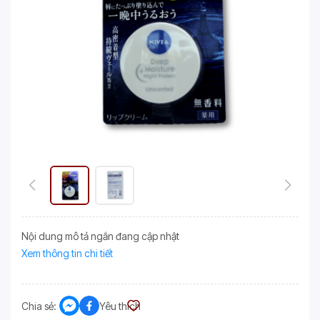
Nội dung mô tả ngắn đang cập nhật
Xem thông tin chi tiết
Chia sẻ:
Yêu thích