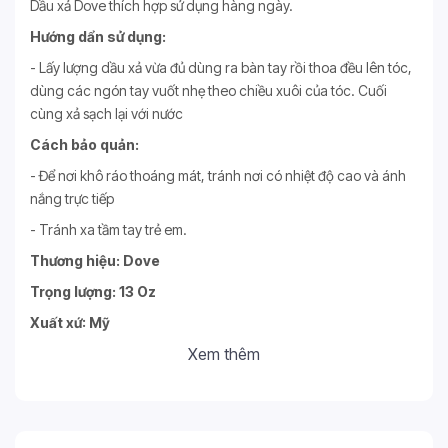
Dầu xả Dove thích hợp sử dụng hàng ngày.
Hướng dẩn sử dụng:
- Lấy lượng dầu xả vừa đủ dùng ra bàn tay rồi thoa đều lên tóc,
dùng các ngón tay vuốt nhẹ theo chiều xuôi của tóc. Cuối
cùng xả sạch lại với nước
Cách bảo quản:
- Để nơi khô ráo thoáng mát, tránh nơi có nhiệt độ cao và ánh
nắng trực tiếp
- Tránh xa tầm tay trẻ em.
Thương hiệu: Dove
Trọng lượng: 13 Oz
Xuất xứ: Mỹ
Xem thêm