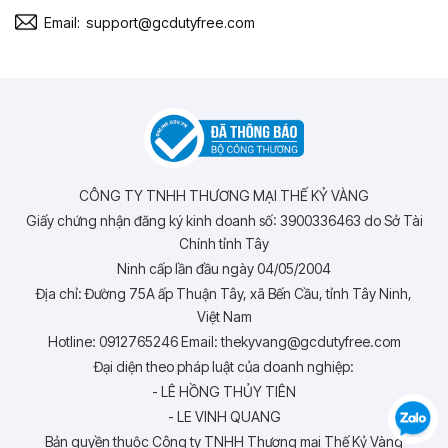
Email:
support@gcdutyfree.com
CÔNG TY TNHH THƯƠNG MẠI THẾ KỶ VÀNG
Giấy chứng nhận đăng ký kinh doanh số: 3900336463 do Sở Tài
Chính tỉnh Tây
Ninh cấp lần đầu ngày 04/05/2004
Địa chỉ: Đường 75A ấp Thuận Tây, xã Bến Cầu, tỉnh Tây Ninh,
Việt Nam
Hotline: 0912765246 Email: thekyvang@gcdutyfree.com
Đại diện theo pháp luật của doanh nghiệp:
- LÊ HỒNG THỦY TIÊN
- LE VINH QUANG
Bản quyền thuộc Công ty TNHH Thương mại Thế Kỷ Vàng