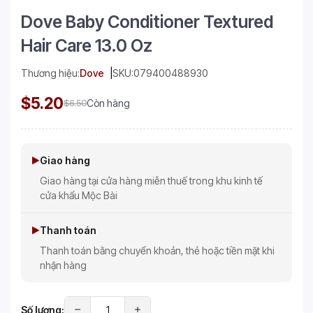
Dove Baby Conditioner Textured
Hair Care 13.0 Oz
Thương hiệu:
Dove
SKU:
079400488930
$5.20
$6.50
Còn hàng
Giao hàng
Giao hàng tại cửa hàng miễn thuế trong khu kinh tế
cửa khẩu Mộc Bài
Thanh toán
Thanh toán bằng chuyển khoản, thẻ hoặc tiền mặt khi
nhận hàng
Số lượng: