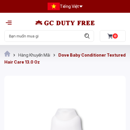
Tiếng Việt
0
Hàng Khuyến Mãi
Dove Baby Conditioner Textured
Hair Care 13.0 Oz