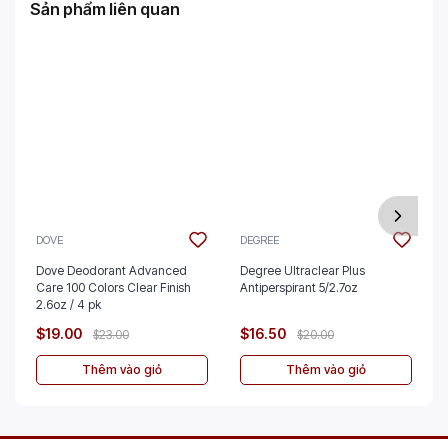
Sản phẩm liên quan
DOVE
DEGREE
Dove Deodorant Advanced
Degree Ultraclear Plus
Care 100 Colors Clear Finish
Antiperspirant 5/2.7oz
2.6oz / 4 pk
$19.00
$16.50
$23.00
$20.00
Thêm vào giỏ
Thêm vào giỏ