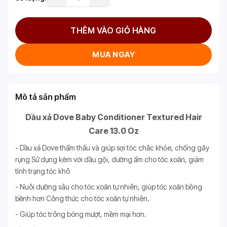
THÊM VÀO GIỎ HÀNG
MUA NGAY
Mô tả sản phẩm
Dầu xả Dove Baby Conditioner Textured Hair
Care 13.0 Oz
- Dầu xả Dove thẩm thấu và giúp sợi tóc chắc khỏe, chống gãy
rụng Sử dụng kèm với dầu gội, dưỡng ẩm cho tóc xoăn, giảm
tình trạng tóc khô
- Nuôi dưỡng sâu cho tóc xoăn tự nhiên, giúp tóc xoăn bồng
bềnh hơn Công thức cho tóc xoăn tự nhiên.
- Giúp tóc trông bóng mượt, mềm mại hơn.