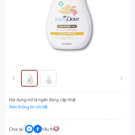
Nội dung mô tả ngắn đang cập nhật
Xem thông tin chi tiết
Chia sẻ:
Yêu thích