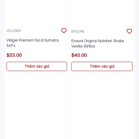
VILLIGER
ENSURE
Villiger Premium No.8 Sumatra
Ensure Original Nutrition Shake
5x5's
Vanilla 30/8oz
$33.00
$40.00
Thêm vào giỏ
Thêm vào giỏ