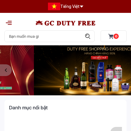
Tiếng Việt
0
Danh mục nổi bật