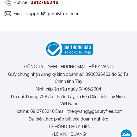
Hotline:
0912765246
Email:
support@gcdutyfree.com
CÔNG TY TNHH THƯƠNG MẠI THẾ KỶ VÀNG
Giấy chứng nhận đăng ký kinh doanh số: 3900336463 do Sở Tài
Chính tỉnh Tây
Ninh cấp lần đầu ngày 04/05/2004
Địa chỉ: Đường 75A ấp Thuận Tây, xã Bến Cầu, tỉnh Tây Ninh,
Việt Nam
Hotline: 0912765246 Email: thekyvang@gcdutyfree.com
Đại diện theo pháp luật của doanh nghiệp:
- LÊ HỒNG THỦY TIÊN
- LE VINH QUANG