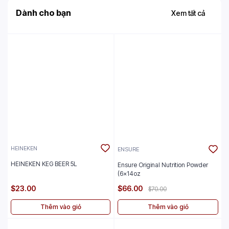
Dành cho bạn
Xem tất cả
HEINEKEN
ENSURE
HEINEKEN KEG BEER 5L
Ensure Original Nutrition Powder
(6x14oz
$23.00
$66.00
$70.00
Thêm vào giỏ
Thêm vào giỏ