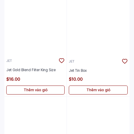
JET
JET
Jet Gold Blend Filter King Size
Jet Tin Box
$16.00
$10.00
Thêm vào giỏ
Thêm vào giỏ