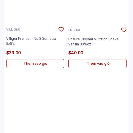
VILLIGER
ENSURE
Villiger Premium No.8 Sumatra
Ensure Original Nutrition Shake
5x5's
Vanilla 30/8oz
$33.00
$40.00
Thêm vào giỏ
Thêm vào giỏ