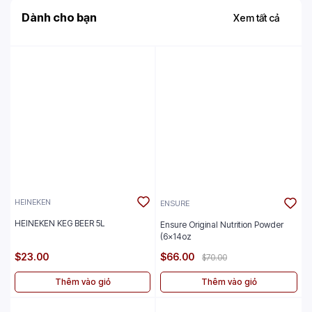
Dành cho bạn
Xem tất cả
HEINEKEN
ENSURE
HEINEKEN KEG BEER 5L
Ensure Original Nutrition Powder
(6x14oz
$23.00
$66.00
$70.00
Thêm vào giỏ
Thêm vào giỏ