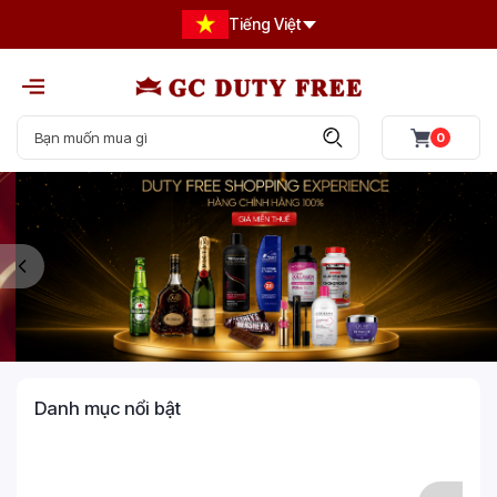
Tiếng Việt
0
Danh mục nổi bật