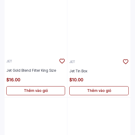
JET
JET
Jet Gold Blend Filter King Size
Jet Tin Box
$16.00
$10.00
Thêm vào giỏ
Thêm vào giỏ