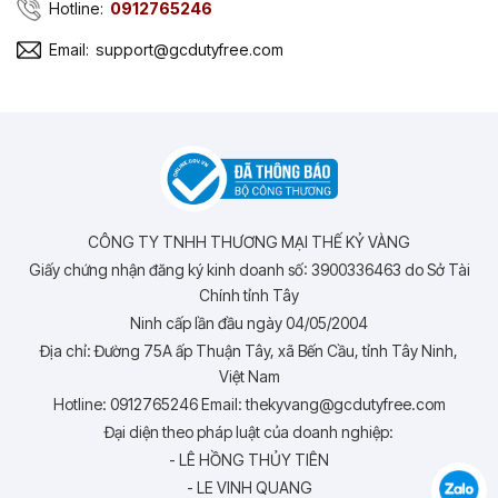
Hotline:
0912765246
Email:
support@gcdutyfree.com
CÔNG TY TNHH THƯƠNG MẠI THẾ KỶ VÀNG
Giấy chứng nhận đăng ký kinh doanh số: 3900336463 do Sở Tài
Chính tỉnh Tây
Ninh cấp lần đầu ngày 04/05/2004
Địa chỉ: Đường 75A ấp Thuận Tây, xã Bến Cầu, tỉnh Tây Ninh,
Việt Nam
Hotline: 0912765246 Email: thekyvang@gcdutyfree.com
Đại diện theo pháp luật của doanh nghiệp:
- LÊ HỒNG THỦY TIÊN
- LE VINH QUANG