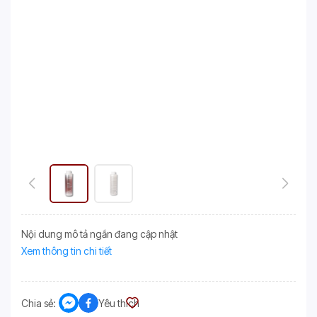
Nội dung mô tả ngắn đang cập nhật
Xem thông tin chi tiết
Chia sẻ:
Yêu thích