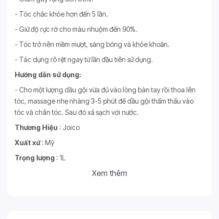
- Tóc chắc khỏe hơn đến 5 lần.
- Giữ độ rực rỡ cho màu nhuộm đến 90%.
- Tóc trở nên mềm mượt, sáng bóng và khỏe khoắn.
- Tác dụng rõ rệt ngay từ lần đầu tiên sử dụng.
Hướng dẫn sử dụng:
- Cho một lượng dầu gội vừa đủ vào lòng bàn tay rồi thoa lên
tóc, massage nhẹ nhàng 3-5 phút để dầu gội thẩm thấu vào
tóc và chân tóc. Sau đó xả sạch với nước.
Thương Hiệu
: Joico
Xuất xứ
: Mỹ
Trọng lượng
: 1L
Xem thêm