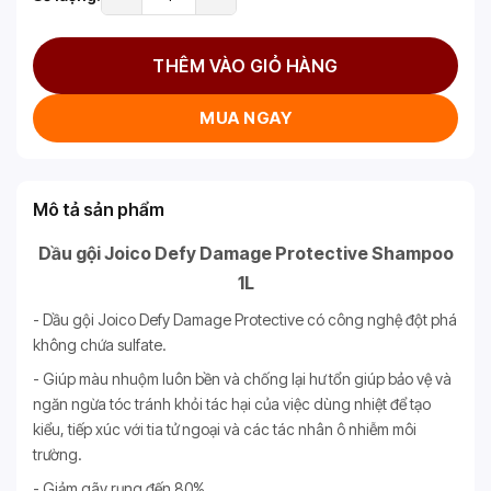
THÊM VÀO GIỎ HÀNG
MUA NGAY
Mô tả sản phẩm
Dầu gội Joico Defy Damage Protective Shampoo
1L
- Dầu gội Joico Defy Damage Protective có công nghệ đột phá
không chứa sulfate.
- Giúp màu nhuộm luôn bền và chống lại hư tổn giúp bảo vệ và
ngăn ngừa tóc tránh khỏi tác hại của việc dùng nhiệt để tạo
kiểu, tiếp xúc với tia tử ngoại và các tác nhân ô nhiễm môi
trường.
- Giảm gãy rụng đến 80%.