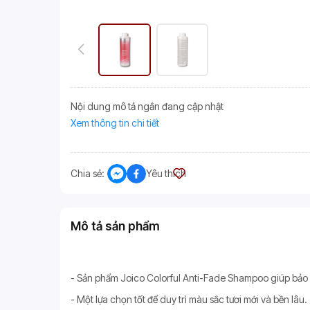
Nội dung mô tả ngắn đang cập nhật
Xem thông tin chi tiết
Chia sẻ:
Yêu thích
Mô tả sản phẩm
- Sản phẩm Joico Colorful Anti-Fade Shampoo giúp bảo v
- Một lựa chọn tốt để duy trì màu sắc tươi mới và bền lâu.