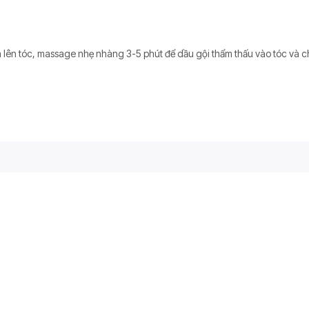
a lên tóc, massage nhẹ nhàng 3-5 phút để dầu gội thẩm thấu vào tóc và c