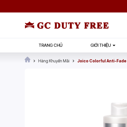
TRANG CHỦ
GIỚI THIỆU
Hàng Khuyến Mãi
Joico Colorful Anti-Fad