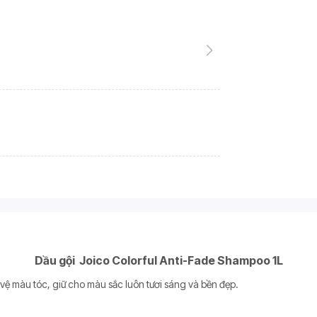
Dầu gội Joico Colorful Anti-Fade Shampoo 1L
ệ màu tóc, giữ cho màu sắc luôn tươi sáng và bền đẹp.