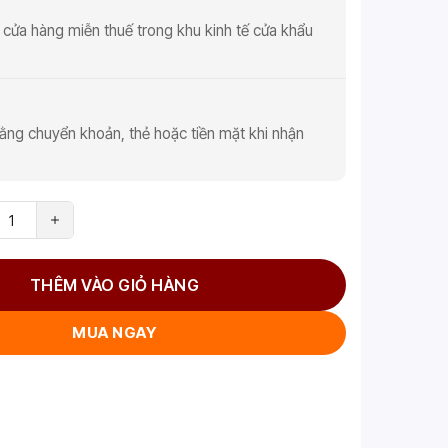
 cửa hàng miễn thuế trong khu kinh tế cửa khẩu
ằng chuyển khoản, thẻ hoặc tiền mặt khi nhận
THÊM VÀO GIỎ HÀNG
MUA NGAY