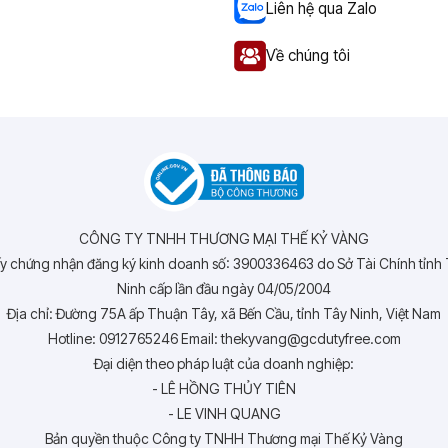
Liên hệ qua Zalo
Về chúng tôi
CÔNG TY TNHH THƯƠNG MẠI THẾ KỶ VÀNG
y chứng nhận đăng ký kinh doanh số: 3900336463 do Sở Tài Chính tỉnh
Ninh cấp lần đầu ngày 04/05/2004
Địa chỉ: Đường 75A ấp Thuận Tây, xã Bến Cầu, tỉnh Tây Ninh, Việt Nam
Hotline: 0912765246 Email: thekyvang@gcdutyfree.com
Đại diện theo pháp luật của doanh nghiệp:
- LÊ HỒNG THỦY TIÊN
- LE VINH QUANG
Bản quyền thuộc Công ty TNHH Thương mại Thế Kỷ Vàng