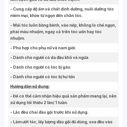
- Cung cấp độ ẩm và chất dinh dưỡng, nuôi dưỡng tóc
mềm mại, khỏe từ ngọn đến chân tóc.
- Mái tóc luôn bồng bềnh, vào nếp, không lo chẻ ngọn,
phai màu nhuộm, ngay cả trên tóc uốn hay tóc
nhuộm.
- Phù hợp cho phụ nữ và nam giới.
- Dành cho người có da đầu khô và ngứa
- Dành cho người có tóc bị gàu
- Dành cho người có tóc bị hư tổn
Hướng dẫn sử dụng:
- Để có thể cảm nhận hiệu quả sản phẩm mang lại, nên
sử dụng tối thiểu 2 lần/ 1 tuần.
- Lắc đều chai dầu gội trước khi sử dụng.
- Làm ướt tóc, lấy lượng dầu gội đủ dùng, xoa đều vào