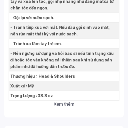
tay và xoa lên tóc, gội nhẹ nhàng như đang matxa từ
chân tóc đến ngọn.
- Gội lại với nước sạch.
- Tránh tiếp xúc với mắt. Nếu dầu gội dính vào mắt,
nên rửa mắt thật kỹ với nước sạch.
- Tránh xa tầm tay trẻ em.
- Nên ngưng sử dụng và hỏi bác sĩ nếu tình trạng xấu
đi hoặc tóc vẫn không cải thiện sau khi sử dụng sản
phẩm như đã hướng dẫn trước đó.
Thương hiệu : Head & Shoulders
Xuất xứ : Mỹ
Trọng Lượng : 38.8 oz
Xem thêm