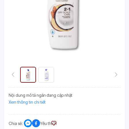
Nội dung mô tả ngắn đang cập nhật
Xem thông tin chi tiết
Chia sẻ:
Yêu thích