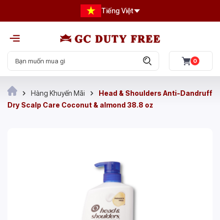
Tiếng Việt
0
Hàng Khuyến Mãi
Head & Shoulders Anti-Dandruff
Dry Scalp Care Coconut & almond 38.8 oz