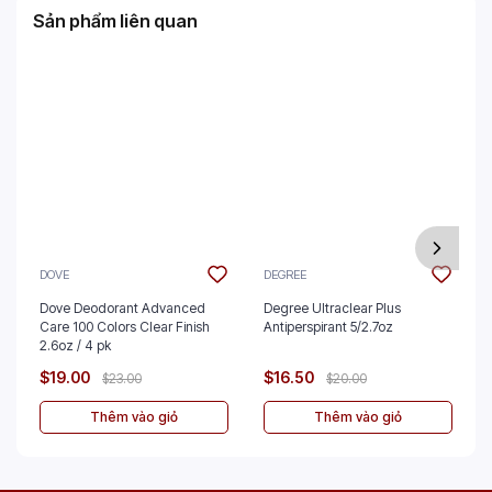
Sản phẩm liên quan
DOVE
DEGREE
Dove Deodorant Advanced
Degree Ultraclear Plus
Care 100 Colors Clear Finish
Antiperspirant 5/2.7oz
2.6oz / 4 pk
$19.00
$16.50
$23.00
$20.00
Thêm vào giỏ
Thêm vào giỏ