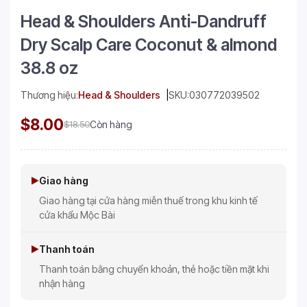
Head & Shoulders Anti-Dandruff
Dry Scalp Care Coconut & almond
38.8 oz
Thương hiệu:
Head & Shoulders
SKU:
030772039502
$8.00
$18.50
Còn hàng
Giao hàng
Giao hàng tại cửa hàng miễn thuế trong khu kinh tế
cửa khẩu Mộc Bài
Thanh toán
Thanh toán bằng chuyển khoản, thẻ hoặc tiền mặt khi
nhận hàng