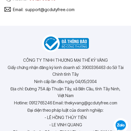
Email:
support@gcdutyfree.com
CÔNG TY TNHH THƯƠNG MẠI THẾ KỶ VÀNG
Giấy chứng nhận đăng ký kinh doanh số: 3900336463 do Sở Tài
Chính tỉnh Tây
Ninh cấp lần đầu ngày 04/05/2004
Địa chỉ: Đường 75A ấp Thuận Tây, xã Bến Cầu, tỉnh Tây Ninh,
Việt Nam
Hotline: 0912765246 Email: thekyvang@gcdutyfree.com
Đại diện theo pháp luật của doanh nghiệp:
- LÊ HỒNG THỦY TIÊN
- LE VINH QUANG