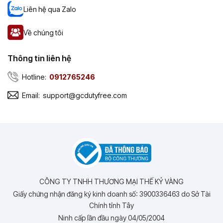
Liên hệ qua Zalo
Về chúng tôi
Thông tin liên hệ
Hotline:
0912765246
Email:
support@gcdutyfree.com
CÔNG TY TNHH THƯƠNG MẠI THẾ KỶ VÀNG
Giấy chứng nhận đăng ký kinh doanh số: 3900336463 do Sở Tài
Chính tỉnh Tây
Ninh cấp lần đầu ngày 04/05/2004