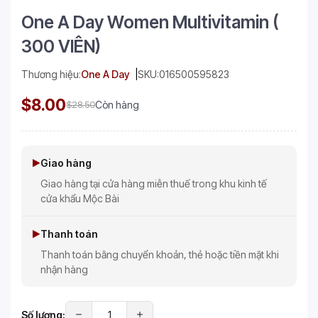
One A Day Women Multivitamin (
300 VIÊN)
Thương hiệu:
One A Day
SKU:
016500595823
$8.00
$28.50
Còn hàng
Giao hàng
Giao hàng tại cửa hàng miễn thuế trong khu kinh tế
cửa khẩu Mộc Bài
Thanh toán
Thanh toán bằng chuyển khoản, thẻ hoặc tiền mặt khi
nhận hàng
Số lượng: