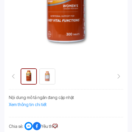
Nội dung mô tả ngắn đang cập nhật
Xem thông tin chi tiết
Chia sẻ:
Yêu thích