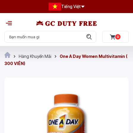
Tiếng Việt
0
Hàng Khuyến Mãi
One A Day Women Multivitamin (
300 VIÊN)