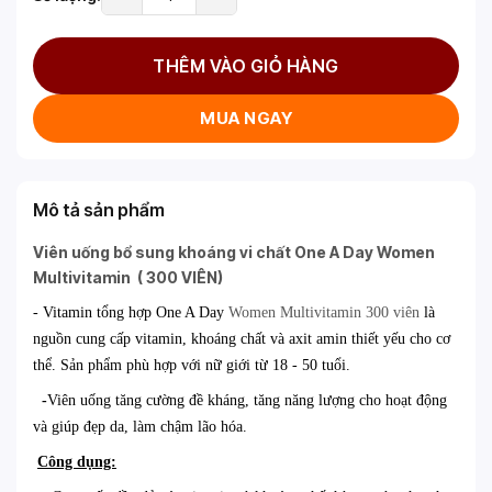
THÊM VÀO GIỎ HÀNG
MUA NGAY
Mô tả sản phẩm
Viên uống bổ sung khoáng vi chất One A Day Women
Multivitamin ( 300 VIÊN)
- Vitamin tổng hợp One A Day
Women Multivitamin 300 viên
là
nguồn cung cấp vitamin, khoáng chất và axit amin thiết yếu cho cơ
thể. Sản phẩm phù hợp với nữ giới từ 18 - 50 tuổi.
-
Viên uống tăng cường đề kháng, tăng năng lượng cho hoạt động
và giúp đẹp da, làm chậm lão hóa.
Công dụng: