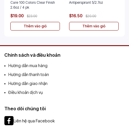
Care 100 Colors Clear Finish
Antiperspirant 5/2.7oz
2.6oz / 4 pk
$19.00
$16.50
$23.00
$20.00
Thêm vào giỏ
Thêm vào giỏ
Chính sách và điều khoản
Hướng dẫn mua hàng
Hướng dẫn thanh toán
Hướng dẫn giao nhận
Điều khoản dịch vụ
Theo dõi chúng tôi
Liên hệ qua Facebook