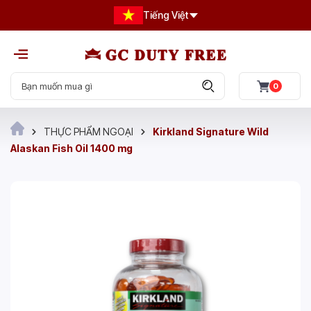
Tiếng Việt
0
THỰC PHẨM NGOẠI
Kirkland Signature Wild
Alaskan Fish Oil 1400 mg