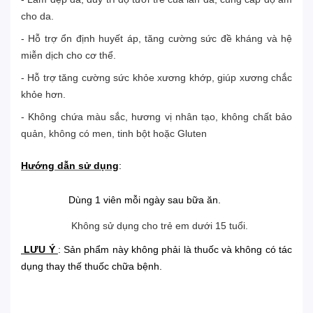
cho da
.
- Hỗ trợ ổn định huyết áp, tăng cường sức đề kháng và hệ
miễn dịch cho cơ thể.
- Hỗ trợ tăng cường sức khỏe xương khớp, giúp xương chắc
khỏe hơn.
- Không chứa màu sắc, hương vị nhân tạo, không chất bảo
quản, không có men, tinh bột hoặc Gluten
Hướng dẫn sử dụng
:
Dùng 1
viên mỗi ngày sau bữa ăn
.
Không sử dụng cho trẻ em dưới 15 tuổi.
LƯU Ý
:
Sản phẩm này không phải là thuốc và không có tác
dụng thay thế thuốc chữa bệnh.