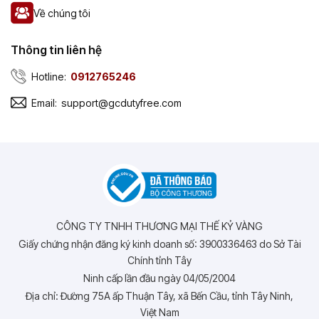
Về chúng tôi
Thông tin liên hệ
Hotline:
0912765246
Email:
support@gcdutyfree.com
CÔNG TY TNHH THƯƠNG MẠI THẾ KỶ VÀNG
Giấy chứng nhận đăng ký kinh doanh số: 3900336463 do Sở Tài
Chính tỉnh Tây
Ninh cấp lần đầu ngày 04/05/2004
Địa chỉ: Đường 75A ấp Thuận Tây, xã Bến Cầu, tỉnh Tây Ninh,
Việt Nam