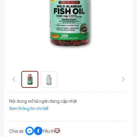
Nội dung mô tả ngắn đang cập nhật
Xem thông tin chi tiết
Chia sẻ:
Yêu thích