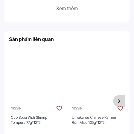
Xem thêm
Sản phẩm liên quan
NISSIN
NISSIN
Cup Soba With Shrimp
Umakarou Chinese Ramen
Tempura 77g*12*2
Rich Miso 105g*12*2