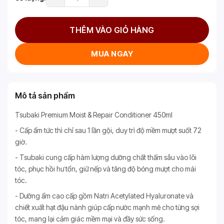
THÊM VÀO GIỎ HÀNG
MUA NGAY
Mô tả sản phẩm
Tsubaki Premium Moist & Repair Conditioner 450ml
- Cấp ẩm tức thì chỉ sau 1 lần gội, duy trì độ mềm mượt suốt 72
giờ.
- Tsubaki cung cấp hàm lượng dưỡng chất thấm sâu vào lõi
tóc, phục hồi hư tổn, giữ nếp và tăng độ bóng mượt cho mái
tóc.
- Dưỡng ẩm cao cấp gồm Natri Acetylated Hyaluronate và
chiết xuất hạt đậu nành giúp cấp nước mạnh mẽ cho từng sợi
tóc, mang lại cảm giác mềm mại và đầy sức sống.