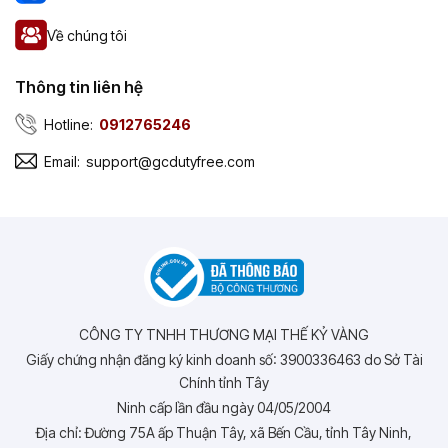
Về chúng tôi
Thông tin liên hệ
Hotline:
0912765246
Email:
support@gcdutyfree.com
CÔNG TY TNHH THƯƠNG MẠI THẾ KỶ VÀNG
Giấy chứng nhận đăng ký kinh doanh số: 3900336463 do Sở Tài
Chính tỉnh Tây
Ninh cấp lần đầu ngày 04/05/2004
Địa chỉ: Đường 75A ấp Thuận Tây, xã Bến Cầu, tỉnh Tây Ninh,