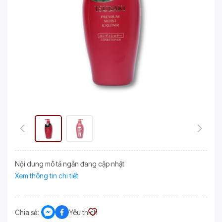
Nội dung mô tả ngắn đang cập nhật
Xem thông tin chi tiết
Chia sẻ:
Yêu thích