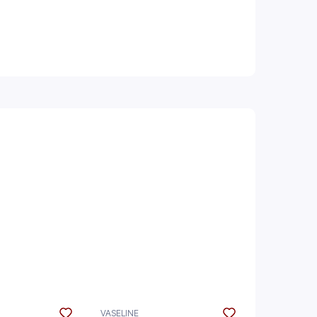
VASELINE
VASELINE