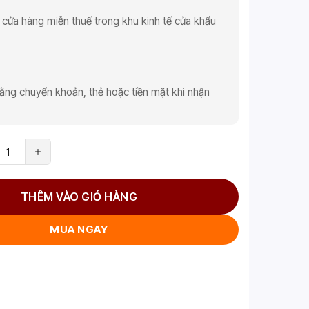
 cửa hàng miễn thuế trong khu kinh tế cửa khẩu
ằng chuyển khoản, thẻ hoặc tiền mặt khi nhận
THÊM VÀO GIỎ HÀNG
MUA NGAY