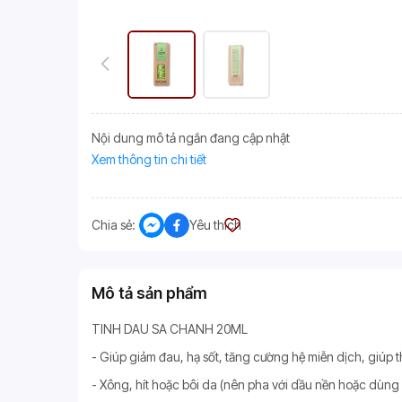
Nội dung mô tả ngắn đang cập nhật
Xem thông tin chi tiết
Chia sẻ:
Yêu thích
Mô tả sản phẩm
TINH DAU SA CHANH 20ML
- Giúp giảm đau, hạ sốt, tăng cường hệ miễn dịch, giúp 
- Xông, hít hoặc bôi da (nên pha với dầu nền hoặc dùng