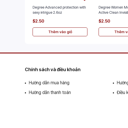
Degree Advanced protection with
Degree Women Mo
sexy intrigue 2.6oz
Active Clean Invisi
$2.50
$2.50
Thêm vào giỏ
Thêm và
Chính sách và điều khoản
Hướng dẫn mua hàng
Hướng
Hướng dẫn thanh toán
Điều 