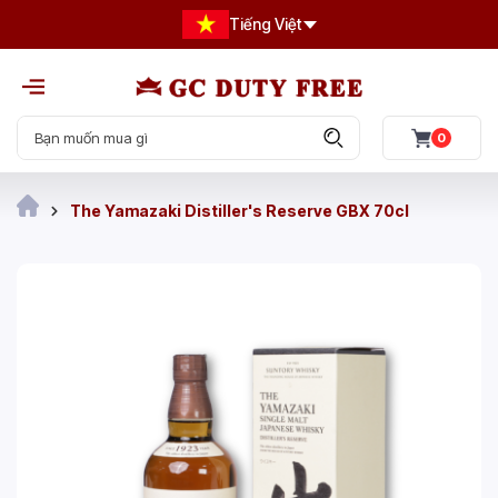
Tiếng Việt
0
The Yamazaki Distiller's Reserve GBX 70cl