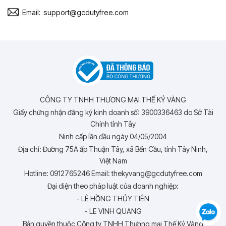
Email:
support@gcdutyfree.com
CÔNG TY TNHH THƯƠNG MẠI THẾ KỶ VÀNG
Giấy chứng nhận đăng ký kinh doanh số: 3900336463 do Sở Tài
Chính tỉnh Tây
Ninh cấp lần đầu ngày 04/05/2004
Địa chỉ: Đường 75A ấp Thuận Tây, xã Bến Cầu, tỉnh Tây Ninh,
Việt Nam
Hotline: 0912765246 Email: thekyvang@gcdutyfree.com
Đại diện theo pháp luật của doanh nghiệp:
- LÊ HỒNG THỦY TIÊN
- LE VINH QUANG
Bản quyền thuộc Công ty TNHH Thương mại Thế Kỷ Vàng