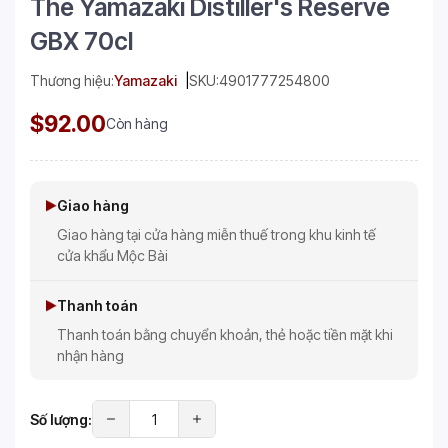
The Yamazaki Distiller's Reserve
GBX 70cl
Thương hiệu:
Yamazaki
SKU:
4901777254800
$92.00
Còn hàng
Giao hàng
Giao hàng tại cửa hàng miễn thuế trong khu kinh tế
cửa khẩu Mộc Bài
Thanh toán
Thanh toán bằng chuyển khoản, thẻ hoặc tiền mặt khi
nhận hàng
Số lượng: