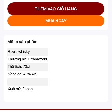
THÊM VÀO GIỎ HÀNG
MUA NGAY
Mô tả sản phẩm
Rượu whisky
Thương hiệu: Yamazaki
Thể tích: 70cl
Nồng độ: 43% Alc
Xuất xứ: Japan