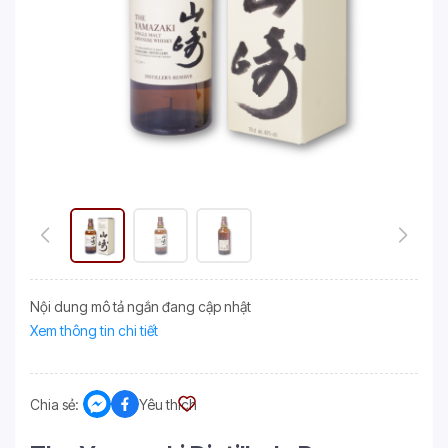
Nội dung mô tả ngắn đang cập nhật
Xem thông tin chi tiết
Chia sẻ:
Yêu thích