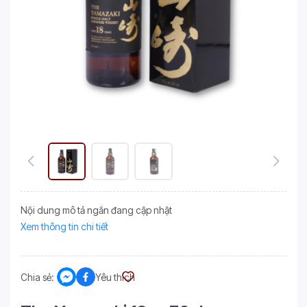
Nội dung mô tả ngắn đang cập nhật
Xem thông tin chi tiết
Chia sẻ:
Yêu thích