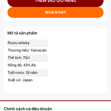
THÊM VÀO GIỎ HÀNG
MUA NGAY
Mô tả sản phẩm
Rượu whisky
Thương hiệu: Yamazaki
Thể tích: 70cl
Nồng độ: 43% Alc
Tuổi rượu: 18 năm
Xuất xứ: Japan
Chính sách và điều khoản