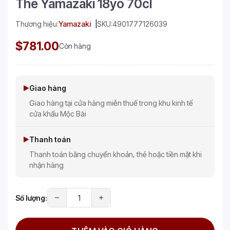
The Yamazaki 18yo 70cl
Thương hiệu:
Yamazaki
SKU:
4901777126039
$781.00
Còn hàng
Giao hàng
Giao hàng tại cửa hàng miễn thuế trong khu kinh tế
cửa khẩu Mộc Bài
Thanh toán
Thanh toán bằng chuyển khoản, thẻ hoặc tiền mặt khi
nhận hàng
Số lượng: