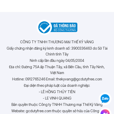
CÔNG TY TNHH THƯƠNG MẠI THẾ KỶ VÀNG
Giấy chứng nhận đăng ký kinh doanh số: 3900336463 do Sở Tài
Chính tỉnh Tây
Ninh cấp lần đầu ngày 04/05/2004
Địa chỉ: Đường 75A ấp Thuận Tây, xã Bến Cầu, tỉnh Tây Ninh,
Việt Nam
Hotline: 0912765246 Email: thekyvang@gcdutyfree.com
Đại diện theo pháp luật của doanh nghiệp:
- LÊ HỒNG THỦY TIÊN
- LE VINH QUANG
Bản quyền thuộc Công ty TNHH Thương mại Thế Kỷ Vàng
Website: gcdutyfree.com thuộc quyền sở hữu của Công ty